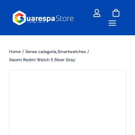
Skip
to
content
Home
Sense categoria
Smartwatches
Xiaomi Redmi Watch 5 Silver Gray