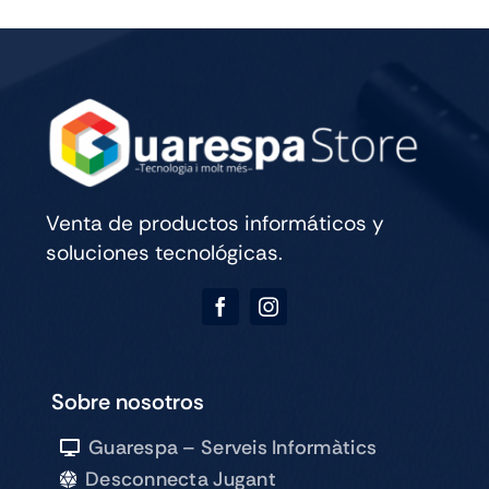
CELL
256GB
SILVER
cantidad
Venta de productos informáticos y
soluciones tecnológicas.
Sobre nosotros
Guarespa – Serveis Informàtics
Desconnecta Jugant