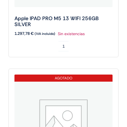
Apple IPAD PRO M5 13 WIFI 256GB
SILVER
1.297,78
€
Sin existencias
(IVA incluido)
Apple
IPAD
PRO
M5
AGOTADO
13
WIFI
256GB
SILVER
cantidad