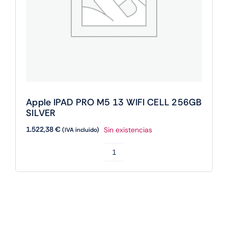
Apple IPAD PRO M5 13 WIFI CELL 256GB
SILVER
1.522,38
€
Sin existencias
(IVA incluido)
Apple
IPAD
PRO
M5
13
WIFI