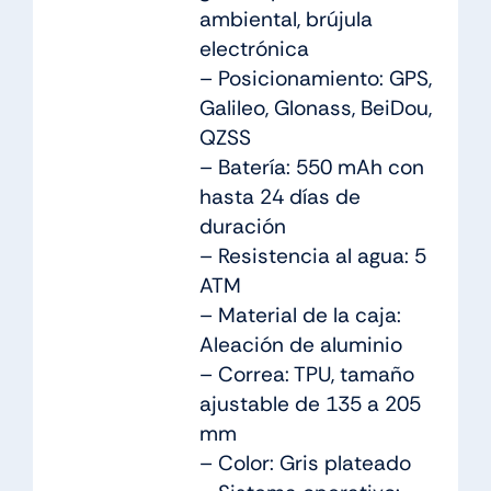
ambiental, brújula
electrónica
– Posicionamiento: GPS,
Galileo, Glonass, BeiDou,
QZSS
– Batería: 550 mAh con
hasta 24 días de
duración
– Resistencia al agua: 5
ATM
– Material de la caja:
Aleación de aluminio
– Correa: TPU, tamaño
ajustable de 135 a 205
mm
– Color: Gris plateado