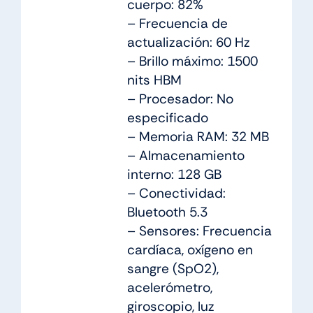
cuerpo: 82%
– Frecuencia de
actualización: 60 Hz
– Brillo máximo: 1500
nits HBM
– Procesador: No
especificado
– Memoria RAM: 32 MB
– Almacenamiento
interno: 128 GB
– Conectividad:
Bluetooth 5.3
– Sensores: Frecuencia
cardíaca, oxígeno en
sangre (SpO2),
acelerómetro,
giroscopio, luz