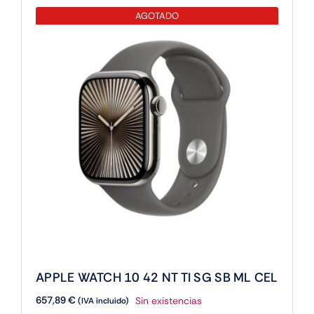
AGOTADO
APPLE WATCH 10 42 NT TI SG SB ML CEL
657,89
€
Sin existencias
(IVA incluido)