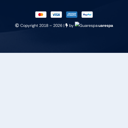
Copyright 2018 –
2026 |
by
uarespa