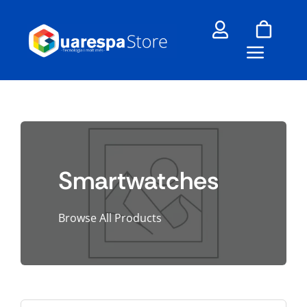
Skip
to
content
Smartwatches
Browse All Products