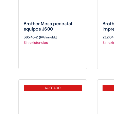
Brother Mesa pedestal
Brot
equipos J600
Impr
365,45
€
212,0
(IVA incluido)
Sin existencias
Sin exi
AGOTADO