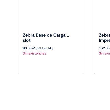
Zebra Base de Carga 1
Zebr
slot
Impr
90,80
€
132,0
(IVA incluido)
Sin existencias
Sin exi