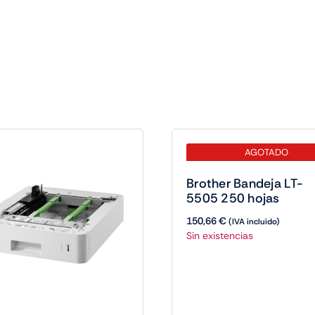
AGOTADO
Brother Bandeja LT-
5505 250 hojas
150,66
€
(IVA incluido)
Sin existencias