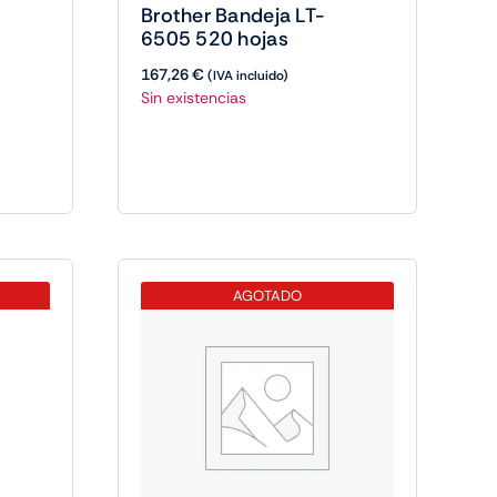
Brother Bandeja LT-
6505 520 hojas
167,26
€
(IVA incluido)
Sin existencias
AGOTADO