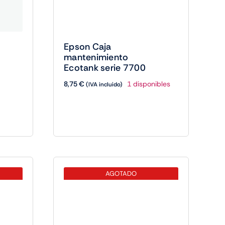
Epson Caja
mantenimiento
Ecotank serie 7700
8,75
€
1 disponibles
(IVA incluido)
AGOTADO