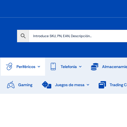
Periféricos
Telefonia
Almacenamie
Gaming
Juegos de mesa
Trading 