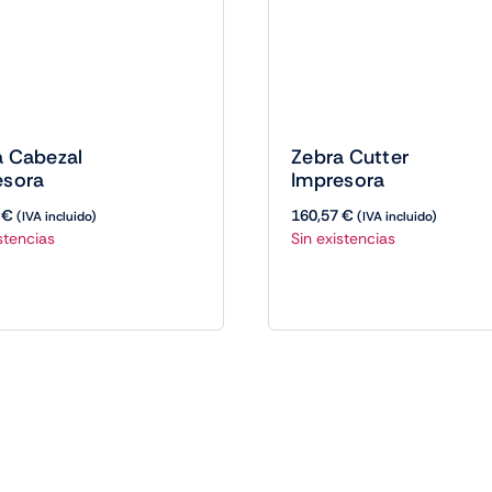
a Cabezal
Zebra Cutter
esora
Impresora
5
€
160,57
€
(IVA incluido)
(IVA incluido)
stencias
Sin existencias