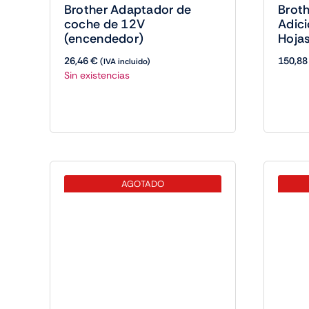
Broth
Adic
Hoja
150,8
AGOTADO