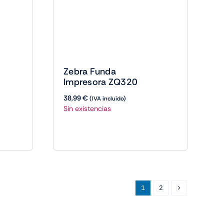
Zebra Funda
Impresora ZQ320
38,99
€
(IVA incluido)
Sin existencias
1
2