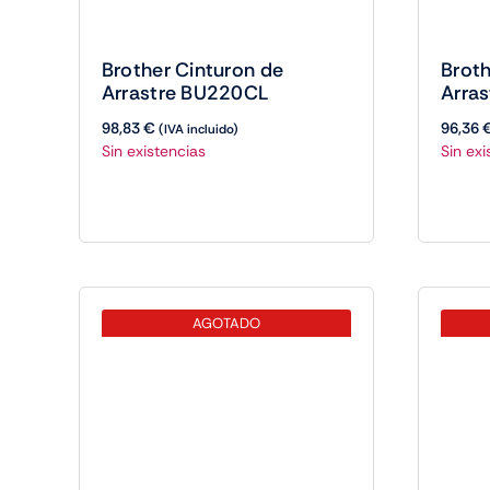
Brother Cinturon de
Broth
Arrastre BU220CL
Arra
98,83
€
96,36
(IVA incluido)
Sin existencias
Sin exi
AGOTADO