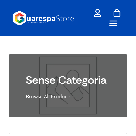
Skip
to
content
Sense Categoria
Browse All Products