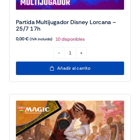
Partida Multijugador Disney Lorcana –
25/7 17h
0,00
€
10 disponibles
(IVA incluido)
Partida
Multijugador
Añadir al carrito
Disney
Lorcana
-
25/7
17h
cantidad