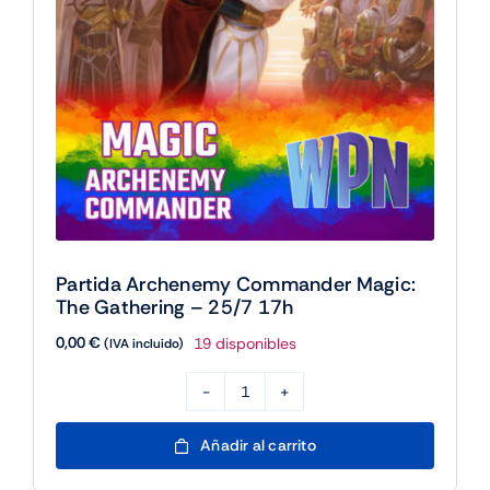
Partida Archenemy Commander Magic:
The Gathering – 25/7 17h
0,00
€
19 disponibles
(IVA incluido)
Partida
Archenemy
Añadir al carrito
Commander