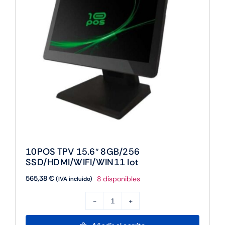
10POS TPV 15.6″ 8GB/256
SSD/HDMI/WIFI/WIN11 Iot
565,38
€
8 disponibles
(IVA incluido)
10POS
TPV