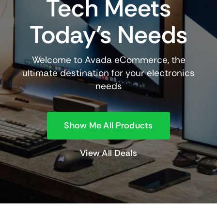
Tech Meets
Today’s Needs
Welcome to Avada eCommerce, the
ultimate destination for your electronics
needs
Show Me All Products
View All Deals