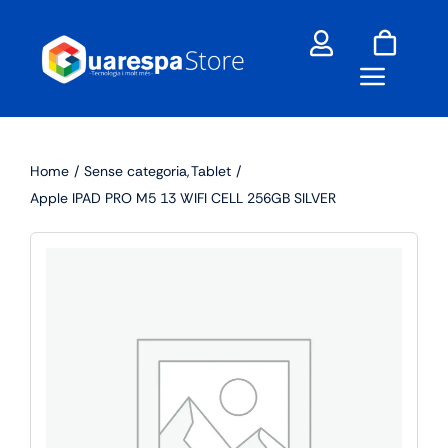
Skip
to
content
Home
Sense categoria
Tablet
Apple IPAD PRO M5 13 WIFI CELL 256GB SILVER