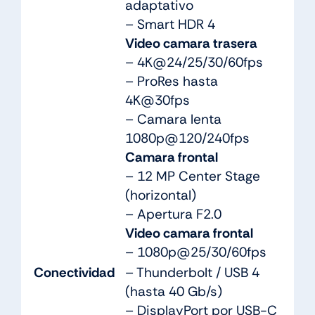
adaptativo
– Smart HDR 4
Video camara trasera
– 4K@24/25/30/60fps
– ProRes hasta
4K@30fps
– Camara lenta
1080p@120/240fps
Camara frontal
– 12 MP Center Stage
(horizontal)
– Apertura F2.0
Video camara frontal
– 1080p@25/30/60fps
Conectividad
– Thunderbolt / USB 4
(hasta 40 Gb/s)
– DisplayPort por USB-C