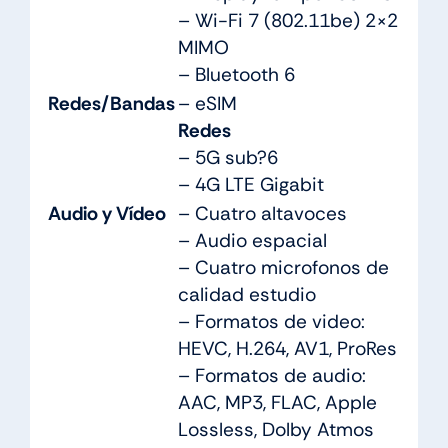
– Wi-Fi 7 (802.11be) 2×2
MIMO
– Bluetooth 6
Redes/Bandas
– eSIM
Redes
– 5G sub?6
– 4G LTE Gigabit
Audio y Vídeo
– Cuatro altavoces
– Audio espacial
– Cuatro microfonos de
calidad estudio
– Formatos de video:
HEVC, H.264, AV1, ProRes
– Formatos de audio:
AAC, MP3, FLAC, Apple
Lossless, Dolby Atmos