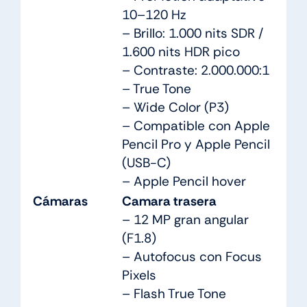
10–120 Hz
– Brillo: 1.000 nits SDR /
1.600 nits HDR pico
– Contraste: 2.000.000:1
– True Tone
– Wide Color (P3)
– Compatible con Apple
Pencil Pro y Apple Pencil
(USB-C)
– Apple Pencil hover
Cámaras
Camara trasera
– 12 MP gran angular
(F1.8)
– Autofocus con Focus
Pixels
– Flash True Tone