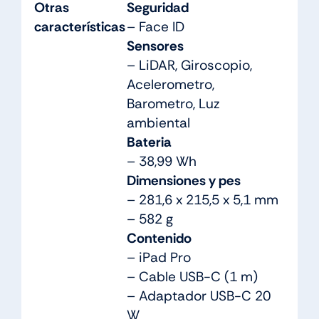
Otras
Seguridad
características
– Face ID
Sensores
– LiDAR, Giroscopio,
Acelerometro,
Barometro, Luz
ambiental
Bateria
– 38,99 Wh
Dimensiones y pes
– 281,6 x 215,5 x 5,1 mm
– 582 g
Contenido
– iPad Pro
– Cable USB-C (1 m)
– Adaptador USB-C 20
W