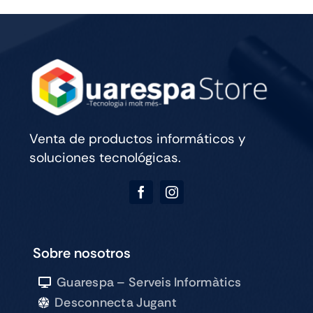
CELL
256GB
SILVER
cantidad
Venta de productos informáticos y
soluciones tecnológicas.
Sobre nosotros
Guarespa – Serveis Informàtics
Desconnecta Jugant