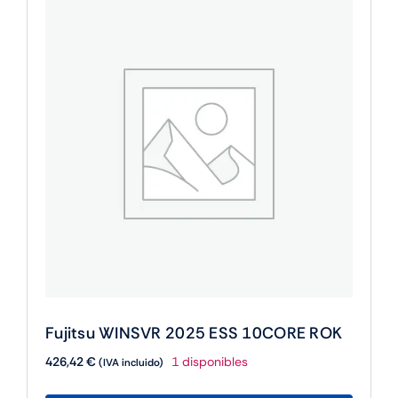
Fujitsu WINSVR 2025 ESS 10CORE ROK
426,42
€
1 disponibles
(IVA incluido)
Fujitsu