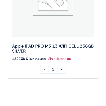
Apple IPAD PRO M5 13 WIFI CELL 256GB
SILVER
1.522,38
€
Sin existencias
(IVA incluido)
Apple
IPAD
PRO
M5
13
WIFI