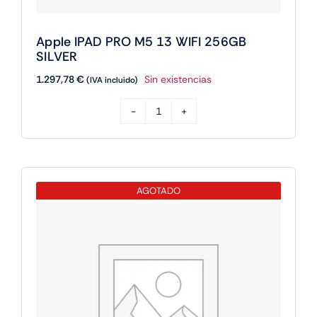
Apple IPAD PRO M5 13 WIFI 256GB
SILVER
1.297,78
€
Sin existencias
(IVA incluido)
Apple
IPAD
PRO
M5
AGOTADO
13
WIFI
256GB
SILVER
cantidad