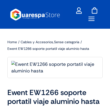
Skip
to
content
Home
Cables y Accesorios
Sense categoria
Ewent EW1266 soporte portatil viaje aluminio hasta
Ewent EW1266 soporte
portatil viaje aluminio hasta