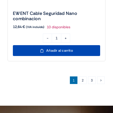
EWENT Cable Seguridad Nano
combinacion
12,64
€
10 disponibles
(IVA incluido)
EWENT
Cable
Añadir al carrito
Seguridad
Nano
combinacion
cantidad
1
2
3