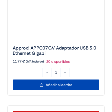
Approx! APPC07GV Adaptador USB 3.0
Ethernet Gigabi
11,77
€
20 disponibles
(IVA incluido)
Approx!
APPC07GV
Añadir al carrito
Adaptador
USB
3.0
Ethernet