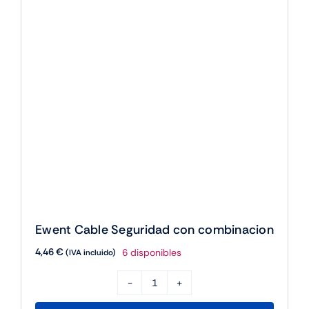
cantidad
Ewent Cable Seguridad con combinacion
4,46
€
6 disponibles
(IVA incluido)
Ewent