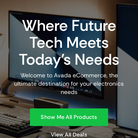
Where Future
Tech Meets
Today’s Needs
Welcome to Avada eCommerce, the
ultimate destination for your electronics
needs
Show Me All Products
View All Deals