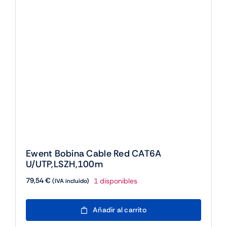
Ewent Bobina Cable Red CAT6A
U/UTP,LSZH,100m
79,54
€
1 disponibles
(IVA incluido)
Ewent
Añadir al carrito
Bobina