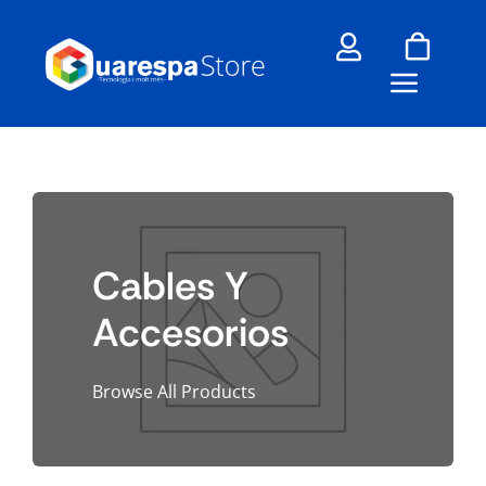
Skip
to
content
Cables Y
Accesorios
Browse All Products