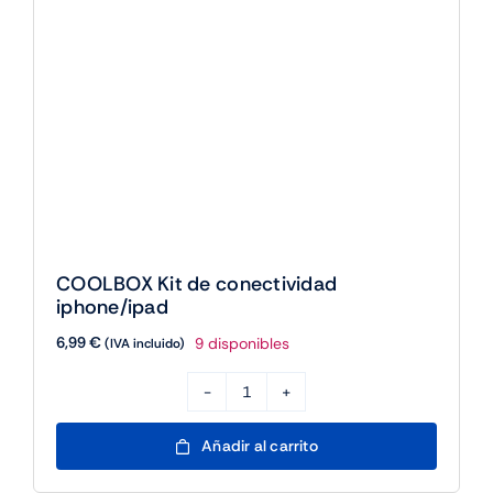
COOLBOX Kit de conectividad
iphone/ipad
6,99
€
9 disponibles
(IVA incluido)
COOLBOX
Kit
Añadir al carrito
de