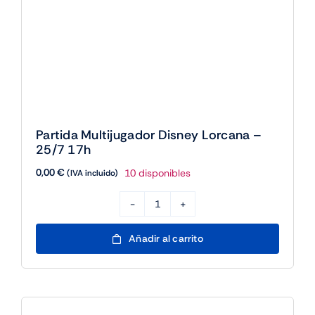
Partida Multijugador Disney Lorcana –
25/7 17h
0,00
€
10 disponibles
(IVA incluido)
Partida
Multijugador
Añadir al carrito
Disney
Lorcana
-
25/7