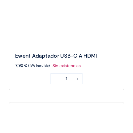
Ewent Adaptador USB-C A HDMI
7,90
€
Sin existencias
(IVA incluido)
Ewent
Adaptador
USB-
C
A
HDMI
cantidad