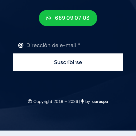
689 09 07 03
Suscribirse
Copyright 2018 –
2026 |
by
uarespa