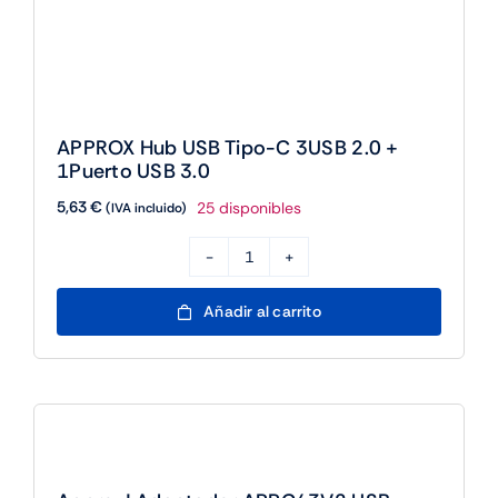
APPROX Hub USB Tipo-C 3USB 2.0 +
1Puerto USB 3.0
5,63
€
25 disponibles
(IVA incluido)
APPROX
Hub
Añadir al carrito
USB
Tipo-
C
3USB
2.0
+