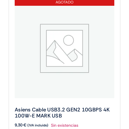
AGOTADO
Gigabi
cantidad
Asiens Cable USB3.2 GEN2 10GBPS 4K
100W-E MARK USB
9,30
€
Sin existencias
(IVA incluido)