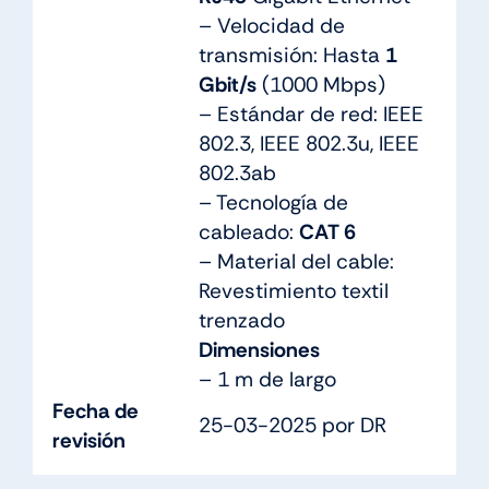
– Velocidad de
transmisión: Hasta
1
Gbit/s
(1000 Mbps)
– Estándar de red: IEEE
802.3, IEEE 802.3u, IEEE
802.3ab
– Tecnología de
cableado:
CAT 6
– Material del cable:
Revestimiento textil
trenzado
Dimensiones
– 1 m de largo
Fecha de
25-03-2025 por DR
revisión