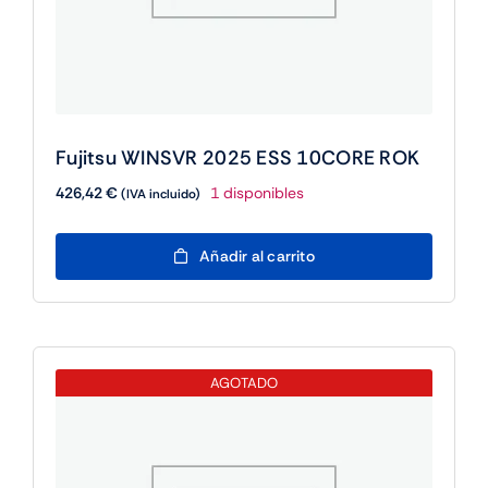
Fujitsu WINSVR 2025 ESS 10CORE ROK
426,42
€
1 disponibles
(IVA incluido)
Fujitsu
Añadir al carrito
WINSVR
2025
ESS
10CORE
ROK
AGOTADO
cantidad