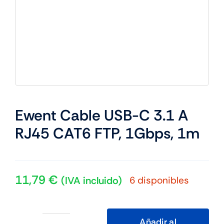
Ewent Cable USB-C 3.1 A
RJ45 CAT6 FTP, 1Gbps, 1m
11,79
€
6 disponibles
(IVA incluido)
Añadir al