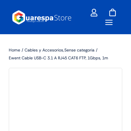
Skip
to
content
Home
Cables y Accesorios
Sense categoria
Ewent Cable USB-C 3.1 A RJ45 CAT6 FTP, 1Gbps, 1m