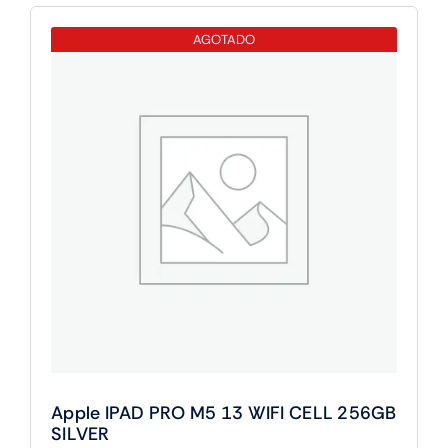
M5
AGOTADO
13
WIFI
256GB
SILVER
cantidad
Apple IPAD PRO M5 13 WIFI CELL 256GB
SILVER