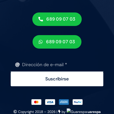
689 09 07 03
689 09 07 03
Suscribirse
Copyright 2018 –
2026 |
by
uarespa