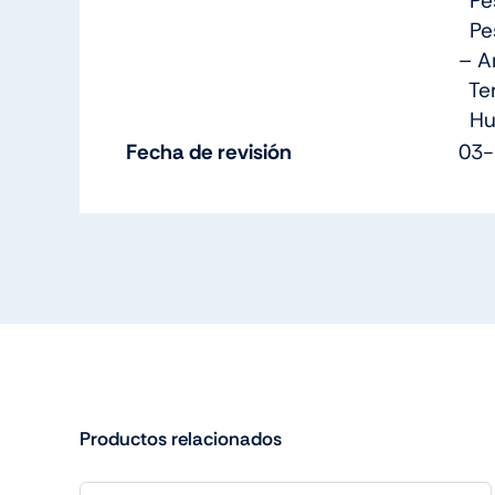
Pes
Pes
– A
Tem
Hum
Fecha de revisión
03-
Productos relacionados