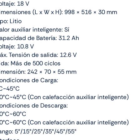
oltaje: 18 V
imensiones (L x W x H): 998 × 516 × 30 mm
po: Litio
lor auxiliar inteligente: Sí
apacidad de Batería: 31.2 Ah
oltaje: 10.8 V
áx. Tensión de salida: 12.6 V
ida: Más de 500 ciclos
imensión: 242 × 70 × 55 mm
ondiciones de Carga:
C~45°C
°C~45°C (Con calefacción auxiliar inteligente)
ondiciones de Descarga:
0°C~60°C
°C~60°C (Con calefacción auxiliar inteligente)
ango: 5°/15°/25°/35°/45°/55°