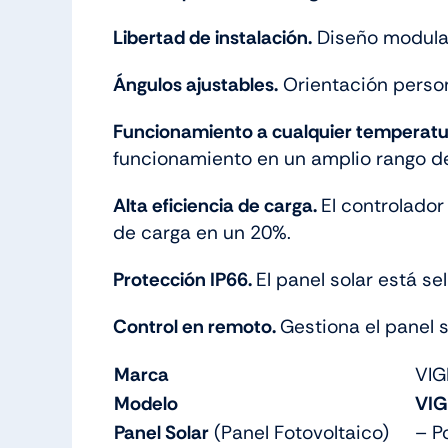
Libertad de instalación.
Diseño modular 
Ángulos ajustables.
Orientación person
Funcionamiento a cualquier temperatu
funcionamiento en un amplio rango d
Alta eficiencia de carga.
El controlado
de carga en un 20%.
Protección IP66.
El panel solar está sel
Control en remoto.
Gestiona el panel 
Marca
VIG
Modelo
VIG
Panel Solar
(Panel Fotovoltaico)
– P