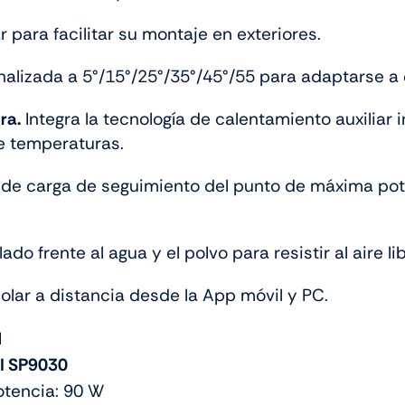
para facilitar su montaje en exteriores.
alizada a 5°/15°/25°/35°/45°/55 para adaptarse a 
ra.
Integra la tecnología de calentamiento auxiliar 
e temperaturas.
r de carga de seguimiento del punto de máxima pot
lado frente al agua y el polvo para resistir al aire li
solar a distancia desde la App móvil y PC.
I
I SP9030
otencia: 90 W