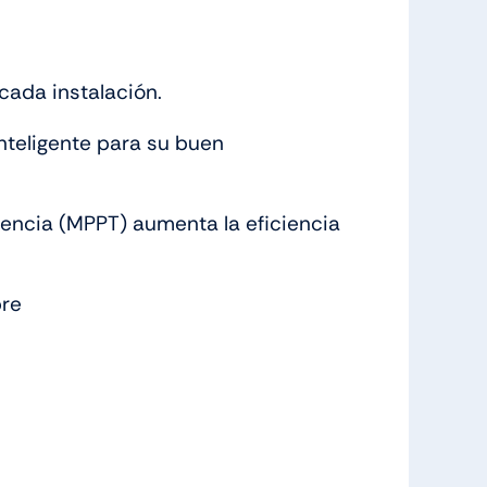
cada instalación.
inteligente para su buen
encia (MPPT) aumenta la eficiencia
bre