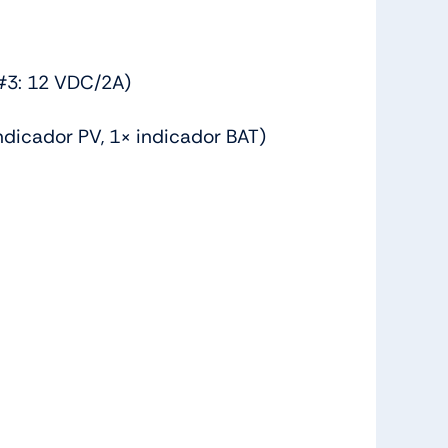
#3: 12 VDC/2A)
ndicador PV, 1× indicador BAT)