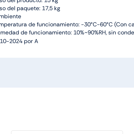
o del producto: 15 kg
o del paquete: 17,5 kg
mbiente
peratura de funcionamiento: -30°C-60°C (Con calef
edad de funcionamiento: 10%~90%RH, sin conde
10-2024 por A