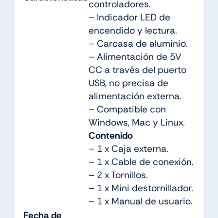
controladores.
– Indicador LED de
encendido y lectura.
– Carcasa de aluminio.
– Alimentación de 5V
CC a través del puerto
USB, no precisa de
alimentación externa.
– Compatible con
Windows, Mac y Linux.
Contenido
– 1 x Caja externa.
– 1 x Cable de conexión.
– 2 x Tornillos.
– 1 x Mini destornillador.
– 1 x Manual de usuario.
Fecha de