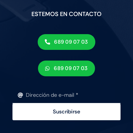
ESTEMOS EN CONTACTO
689 09 07 03
689 09 07 03
Suscribirse