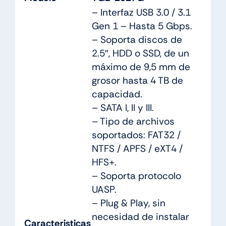
– Interfaz USB 3.0 / 3.1
Gen 1 – Hasta 5 Gbps.
– Soporta discos de
2.5″, HDD o SSD, de un
máximo de 9,5 mm de
grosor hasta 4 TB de
capacidad.
– SATA I, II y III.
– Tipo de archivos
soportados: FAT32 /
NTFS / APFS / eXT4 /
HFS+.
– Soporta protocolo
UASP.
– Plug & Play, sin
necesidad de instalar
Caracteristicas