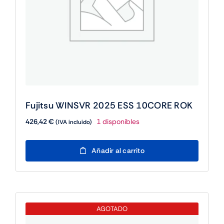
Fujitsu WINSVR 2025 ESS 10CORE ROK
426,42
€
1 disponibles
(IVA incluido)
Fujitsu
Añadir al carrito
WINSVR
2025
ESS
10CORE
ROK
AGOTADO
cantidad