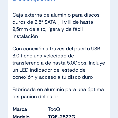
cantidad
Caja externa de aluminio para discos
duros de 2.5″ SATA I, II y III de hasta
9,5mm de alto, ligera y de fácil
instalación
Con conexión a través del puerto USB
3.0 tiene una velocidad de
transferencia de hasta 5.0Gbps. Incluye
un LED indicador del estado de
conexión y acceso a tu disco duro
Fabricada en aluminio para una óptima
disipación del calor
Marca
TooQ
Modelo
TQE-2527G