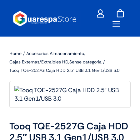
Skip
to
content
Home
Accesorios Almacenamiento
Cajas Externas/Extraibles HD
Sense categoria
Tooq TQE-2527G Caja HDD 2.5″ USB 3.1 Gen1/USB 3.0
Tooq TQE-2527G Caja HDD
2.5″ USB 3.1 Gen1/USB 3.0