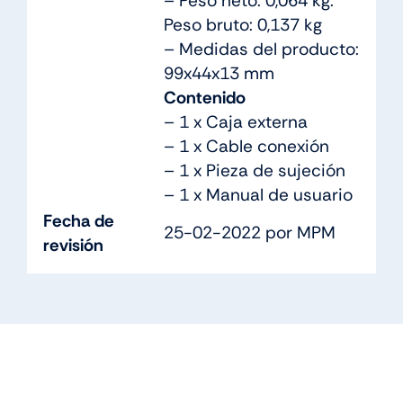
– Peso neto: 0,064 kg.
Peso bruto: 0,137 kg
– Medidas del producto:
99x44x13 mm
Contenido
– 1 x Caja externa
– 1 x Cable conexión
– 1 x Pieza de sujeción
– 1 x Manual de usuario
Fecha de
25-02-2022 por MPM
revisión