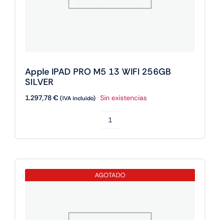
Apple IPAD PRO M5 13 WIFI 256GB
SILVER
1.297,78
€
Sin existencias
(IVA incluido)
Apple
IPAD
PRO
M5
AGOTADO
13
WIFI
256GB
SILVER