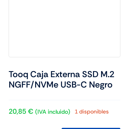
Tooq Caja Externa SSD M.2
NGFF/NVMe USB-C Negro
20,85
€
1 disponibles
(IVA incluido)