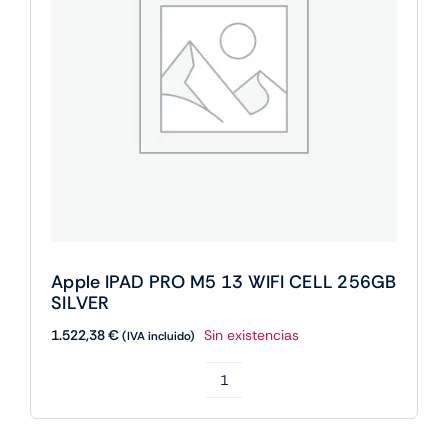
cantidad
Apple IPAD PRO M5 13 WIFI CELL 256GB
SILVER
1.522,38
€
Sin existencias
(IVA incluido)
Apple
IPAD
PRO