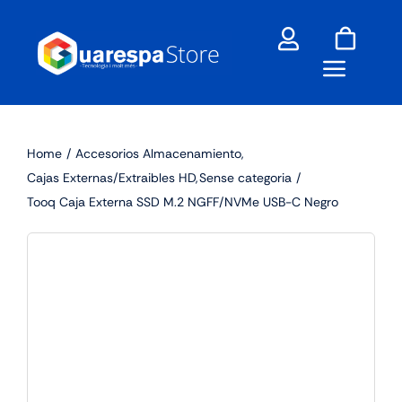
Skip
to
content
Home
Accesorios Almacenamiento
Cajas Externas/Extraibles HD
Sense categoria
Tooq Caja Externa SSD M.2 NGFF/NVMe USB-C Negro