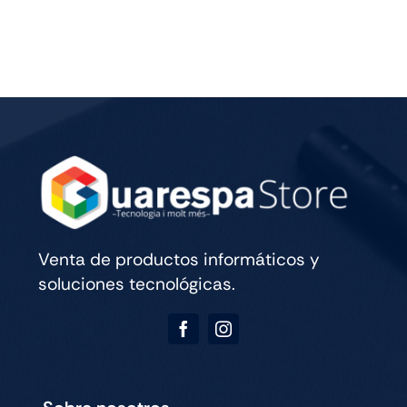
M5
13
WIFI
CELL
256GB
SILVER
cantidad
Venta de productos informáticos y
soluciones tecnológicas.