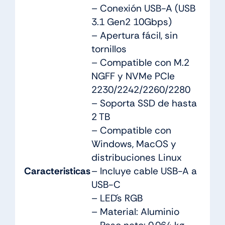
– Conexión USB-A (USB
3.1 Gen2 10Gbps)
– Apertura fácil, sin
tornillos
– Compatible con M.2
NGFF y NVMe PCIe
2230/2242/2260/2280
– Soporta SSD de hasta
2 TB
– Compatible con
Windows, MacOS y
distribuciones Linux
Caracteristicas
– Incluye cable USB-A a
USB-C
– LED´s RGB
– Material: Aluminio