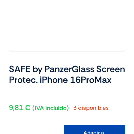
SAFE by PanzerGlass Screen
Protec. iPhone 16ProMax
9,81
€
3 disponibles
(IVA incluido)
Añadir al