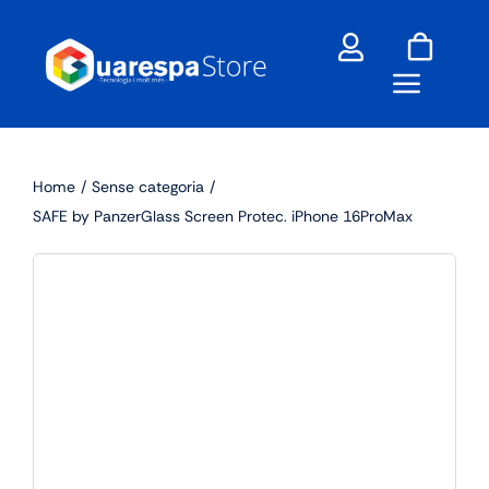
Skip
to
content
Home
Sense categoria
SAFE by PanzerGlass Screen Protec. iPhone 16ProMax