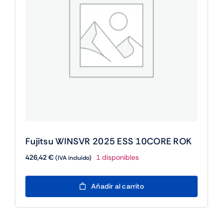
Fujitsu WINSVR 2025 ESS 10CORE ROK
426,42
€
1 disponibles
(IVA incluido)
Fujitsu
Añadir al carrito
WINSVR
2025
ESS