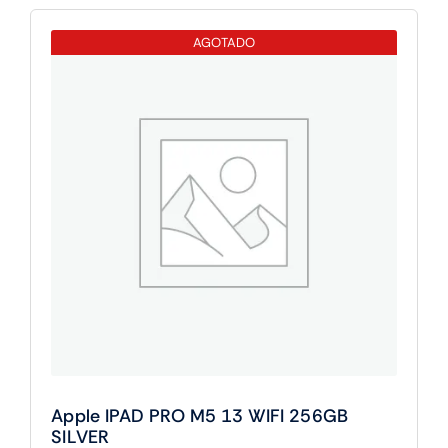
10CORE
ROK
AGOTADO
cantidad
Apple IPAD PRO M5 13 WIFI 256GB
SILVER