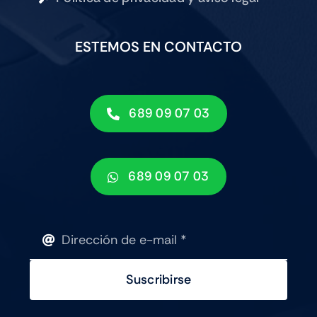
ESTEMOS EN CONTACTO
689 09 07 03
689 09 07 03
Suscribirse