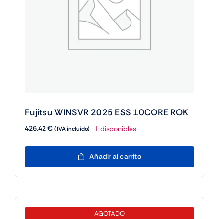
Fujitsu WINSVR 2025 ESS 10CORE ROK
426,42
€
1 disponibles
(IVA incluido)
Fujitsu
Añadir al carrito
WINSVR
2025
ESS
10CORE
ROK
AGOTADO