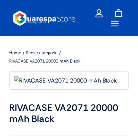
Skip
to
content
Home
Sense categoria
RIVACASE VA2071 20000 mAh Black
RIVACASE VA2071 20000
mAh Black