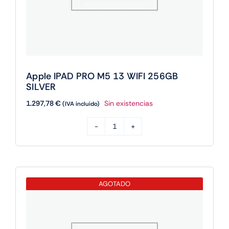
Apple IPAD PRO M5 13 WIFI 256GB
SILVER
1.297,78
€
Sin existencias
(IVA incluido)
Apple
IPAD
PRO
M5
AGOTADO
13
WIFI
256GB
SILVER