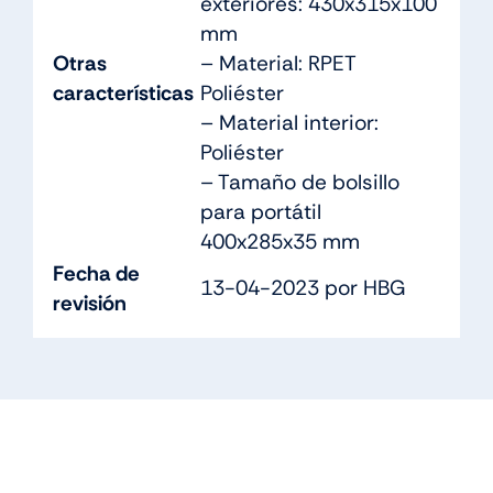
exteriores: 430x315x100
mm
Otras
– Material: RPET
características
Poliéster
– Material interior:
Poliéster
– Tamaño de bolsillo
para portátil
400x285x35 mm
Fecha de
13-04-2023 por HBG
revisión