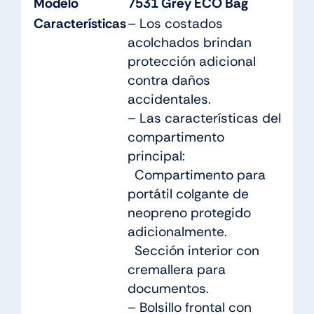
Modelo
7531 Grey ECO Bag
Características
– Los costados
acolchados brindan
protección adicional
contra daños
accidentales.
– Las características del
compartimento
principal:
Compartimento para
portátil colgante de
neopreno protegido
adicionalmente.
Sección interior con
cremallera para
documentos.
– Bolsillo frontal con