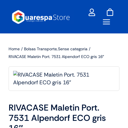
Skip
to
content
Home
Bolsas Transporte
Sense categoria
RIVACASE Maletin Port. 7531 Alpendorf ECO gris 16″
RIVACASE Maletin Port.
7531 Alpendorf ECO gris