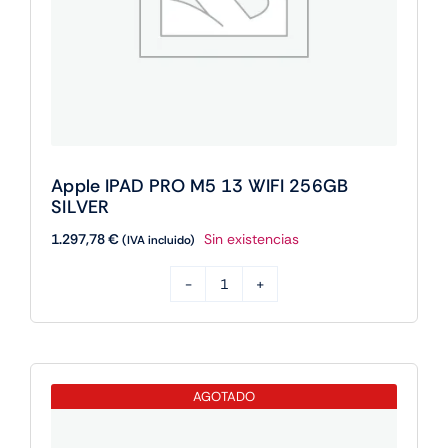
Apple IPAD PRO M5 13 WIFI 256GB
SILVER
1.297,78
€
Sin existencias
(IVA incluido)
Apple
IPAD
PRO
M5
AGOTADO
13
WIFI