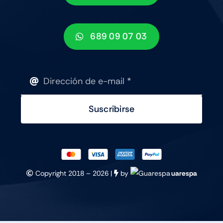
689 09 07 03
Suscribirse
Copyright 2018 –
2026 |
by
uarespa