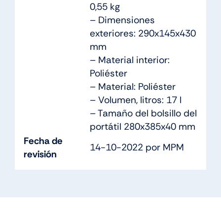
0,55 kg
– Dimensiones
exteriores: 290x145x430
mm
– Material interior:
Poliéster
– Material: Poliéster
– Volumen, litros: 17 l
– Tamaño del bolsillo del
portátil 280x385x40 mm
Fecha de
14-10-2022 por MPM
revisión