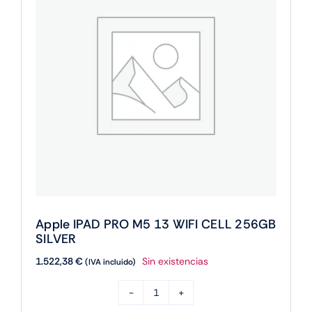
256GB
SILVER
cantidad
Apple IPAD PRO M5 13 WIFI CELL 256GB
SILVER
1.522,38
€
Sin existencias
(IVA incluido)
Apple