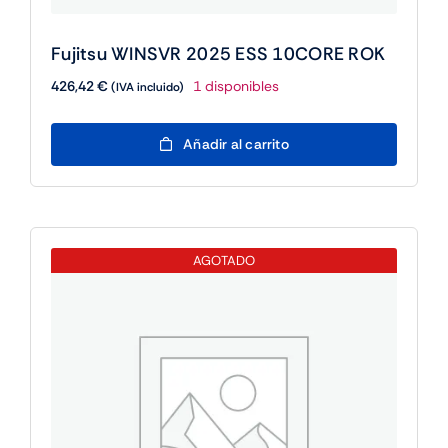
Fujitsu WINSVR 2025 ESS 10CORE ROK
426,42
€
1 disponibles
(IVA incluido)
Fujitsu
Añadir al carrito
WINSVR
2025
ESS
10CORE
ROK
AGOTADO
cantidad