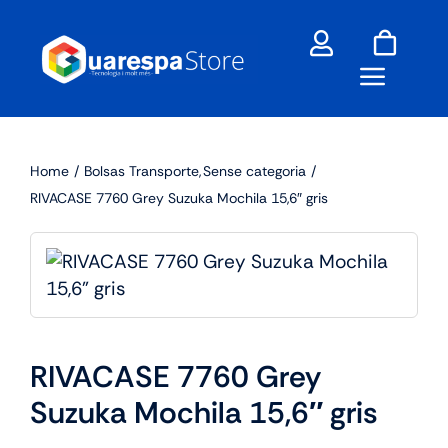
Skip
to
content
Home
Bolsas Transporte
Sense categoria
RIVACASE 7760 Grey Suzuka Mochila 15,6″ gris
RIVACASE 7760 Grey
Suzuka Mochila 15,6″ gris