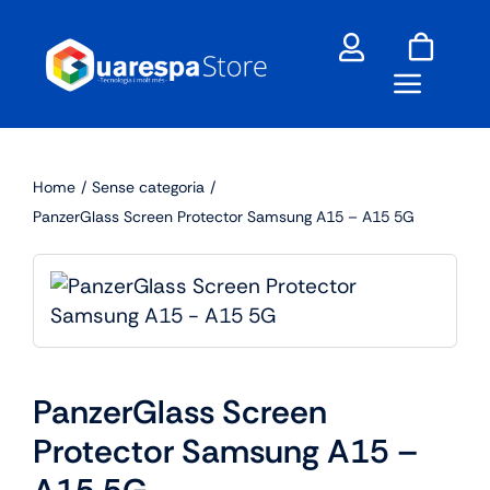
Skip
to
content
Home
Sense categoria
PanzerGlass Screen Protector Samsung A15 – A15 5G
PanzerGlass Screen
Protector Samsung A15 –