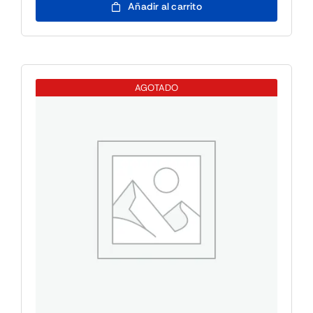
Añadir al carrito
WINSVR
2025
ESS
10CORE
ROK
AGOTADO
cantidad