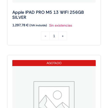
Apple IPAD PRO M5 13 WIFI 256GB
SILVER
1.297,78
€
Sin existencias
(IVA incluido)
Apple
IPAD
PRO
M5
AGOTADO
13
WIFI
256GB
SILVER
cantidad