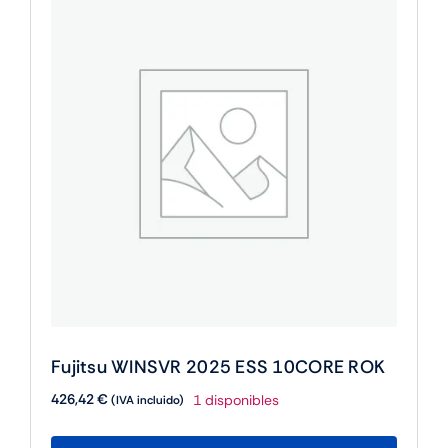
Fujitsu WINSVR 2025 ESS 10CORE ROK
426,42
€
1 disponibles
(IVA incluido)
Fujitsu