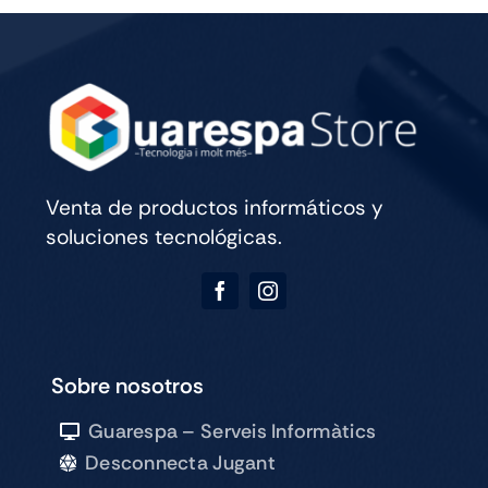
CELL
256GB
SILVER
cantidad
Venta de productos informáticos y
soluciones tecnológicas.
Sobre nosotros
Guarespa – Serveis Informàtics
Desconnecta Jugant