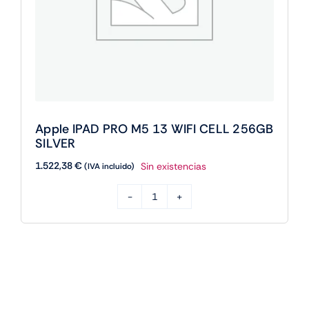
Apple IPAD PRO M5 13 WIFI CELL 256GB
SILVER
1.522,38
€
Sin existencias
(IVA incluido)
Apple
IPAD
PRO
M5
13
WIFI