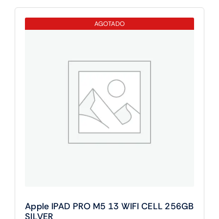
PRO
M5
AGOTADO
13
WIFI
256GB
SILVER
cantidad
Apple IPAD PRO M5 13 WIFI CELL 256GB
SILVER