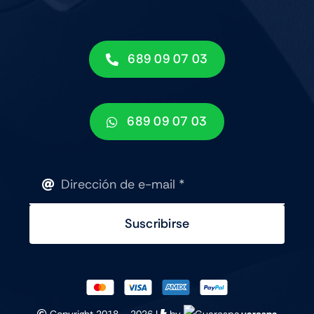
689 09 07 03
689 09 07 03
Suscribirse