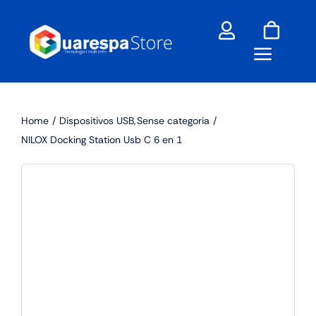
Skip
to
content
Home
Dispositivos USB
Sense categoria
NILOX Docking Station Usb C 6 en 1