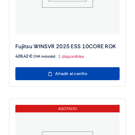
Fujitsu WINSVR 2025 ESS 10CORE ROK
426,42
€
1 disponibles
(IVA incluido)
Fujitsu
Añadir al carrito
WINSVR
2025
ESS
10CORE
ROK
AGOTADO
cantidad