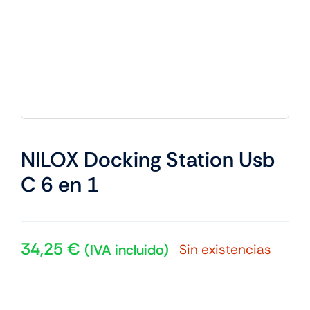
NILOX Docking Station Usb
C 6 en 1
34,25
€
Sin existencias
(IVA incluido)