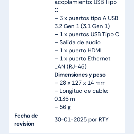
acoplamiento: USB Tipo
C
– 3 x puertos tipo A USB
3.2 Gen 1 (3.1 Gen 1)
– 1 x puertos USB Tipo C
– Salida de audio
– 1 x puerto HDMI
– 1 x puerto Ethernet
LAN (RJ-45)
Dimensiones y peso
– 28 x 127 x 14 mm
– Longitud de cable:
0,135 m
– 56 g
Fecha de
30-01-2025 por RTY
revisión