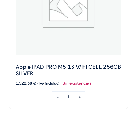
Apple IPAD PRO M5 13 WIFI CELL 256GB
SILVER
1.522,38
€
Sin existencias
(IVA incluido)
Apple
IPAD
PRO
M5
13