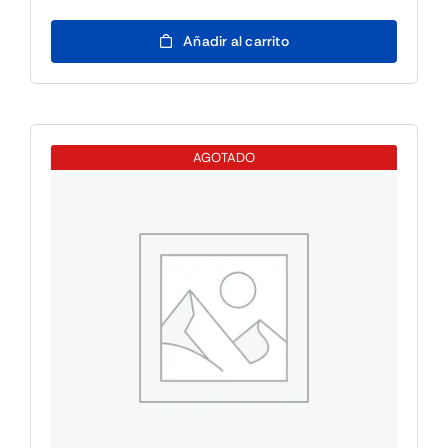
Fujitsu
Añadir al carrito
WINSVR
2025
ESS
10CORE
ROK
AGOTADO
cantidad