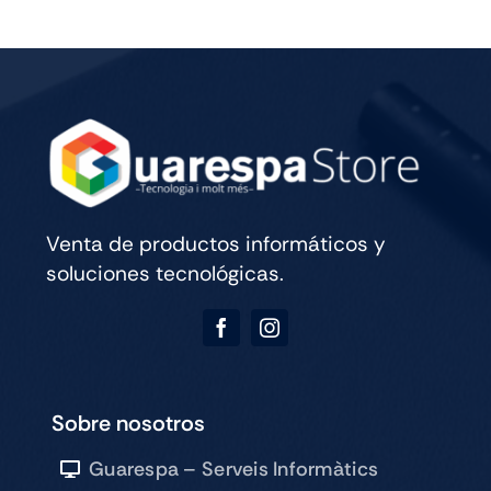
WIFI
CELL
256GB
SILVER
cantidad
Venta de productos informáticos y
soluciones tecnológicas.
Sobre nosotros
Guarespa – Serveis Informàtics