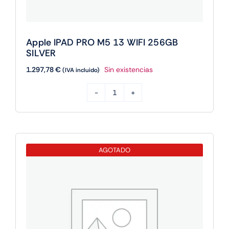
Apple IPAD PRO M5 13 WIFI 256GB
SILVER
1.297,78
€
Sin existencias
(IVA incluido)
Apple
IPAD
PRO
M5
AGOTADO
13
WIFI
256GB
SILVER
cantidad