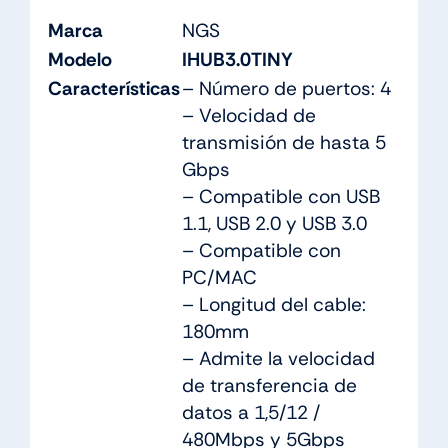
Marca
NGS
Modelo
IHUB3.0TINY
Características
– Número de puertos: 4
– Velocidad de
transmisión de hasta 5
Gbps
– Compatible con USB
1.1, USB 2.0 y USB 3.0
– Compatible con
PC/MAC
– Longitud del cable:
180mm
– Admite la velocidad
de transferencia de
datos a 1,5/12 /
480Mbps y 5Gbps