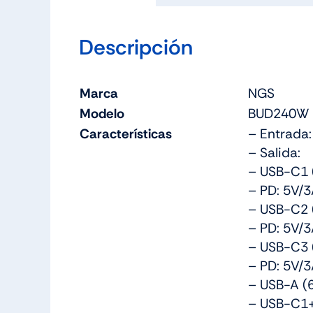
Descripción
Marca
NGS
Modelo
BUD240W
Características
– Entrada
– Salida:
– USB-C1 
– PD: 5V/3
– USB-C2 
– PD: 5V/3
– USB-C3 
– PD: 5V/3
– USB-A (6
– USB-C1