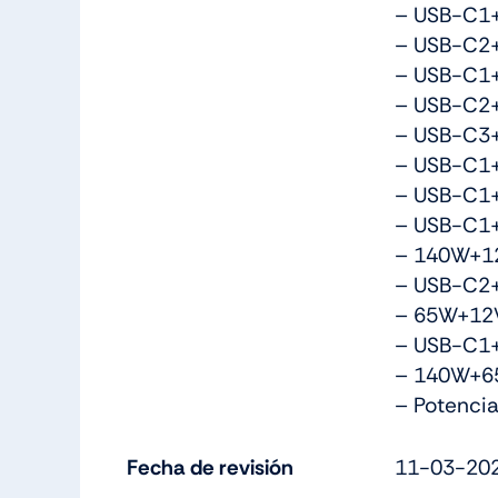
– USB-C1
– USB-C2
– USB-C1
– USB-C2
– USB-C3+
– USB-C1
– USB-C1
– USB-C1
– 140W+12
– USB-C2
– 65W+12W
– USB-C1
– 140W+65
– Potencia
Fecha de revisión
11-03-202