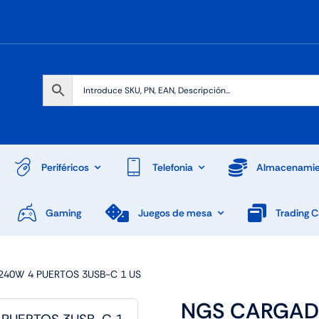
Periféricos
Telefonia
Almacenamie
Gaming
Juegos de mesa
Trading 
40W 4 PUERTOS 3USB-C 1 US
NGS CARGAD