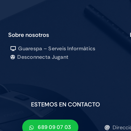
WIFI
256GB
SILVER
cantidad
Sobre nosotros
Guarespa – Serveis Informàtics
Desconnecta Jugant
ESTEMOS EN CONTACTO
689 09 07 03