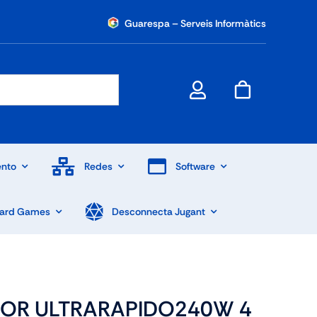
Guarespa – Serveis Informàtics
nto
Redes
Software
Card Games
Desconnecta Jugant
OR ULTRARAPIDO240W 4