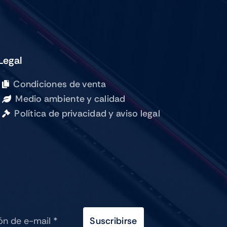
WIFI
CELL
256GB
SILVER
Legal
cantidad
Condiciones de venta
Medio ambiente y calidad
Política de privacidad y aviso legal
Suscribirse