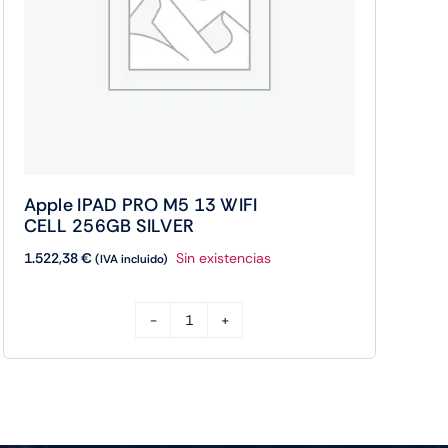
Apple IPAD PRO M5 13 WIFI
CELL 256GB SILVER
1.522,38
€
Sin existencias
(IVA incluido)
Apple
IPAD
PRO
M5
13