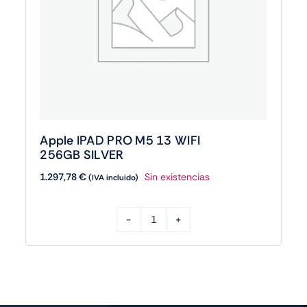
Apple IPAD PRO M5 13 WIFI
256GB SILVER
1.297,78
€
Sin existencias
(IVA incluido)
Apple
IPAD
PRO
M5
13