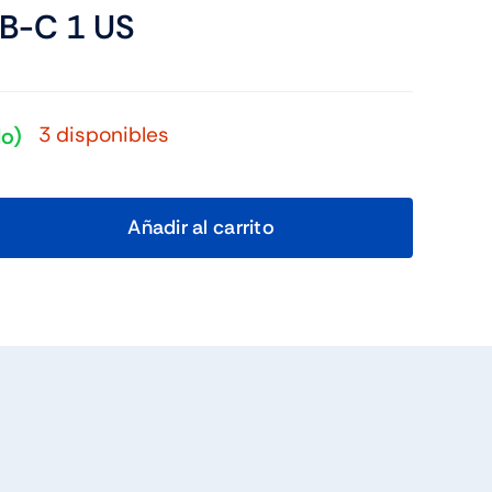
B-C 1 US
3 disponibles
do)
Añadir al carrito
240W