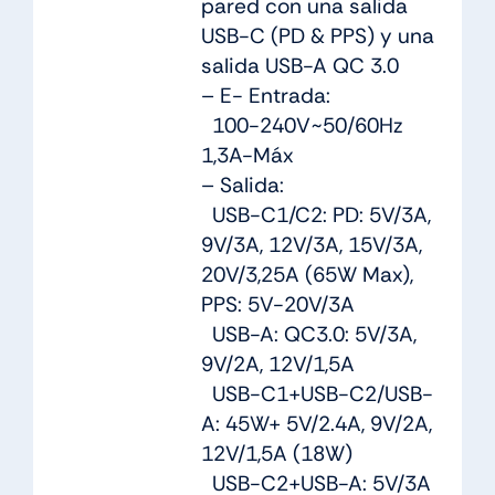
pared con una salida
USB-C (PD & PPS) y una
salida USB-A QC 3.0
– E- Entrada:
100-240V~50/60Hz
1,3A-Máx
– Salida:
USB-C1/C2: PD: 5V/3A,
9V/3A, 12V/3A, 15V/3A,
20V/3,25A (65W Max),
PPS: 5V-20V/3A
USB-A: QC3.0: 5V/3A,
9V/2A, 12V/1,5A
USB-C1+USB-C2/USB-
A: 45W+ 5V/2.4A, 9V/2A,
12V/1,5A (18W)
USB-C2+USB-A: 5V/3A