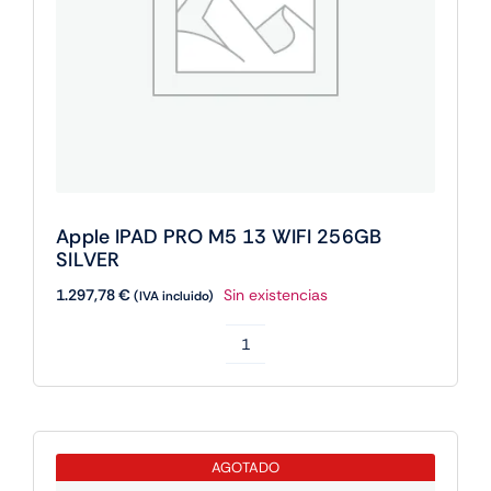
Apple IPAD PRO M5 13 WIFI 256GB
SILVER
1.297,78
€
Sin existencias
(IVA incluido)
Apple
IPAD
PRO
M5
AGOTADO
13