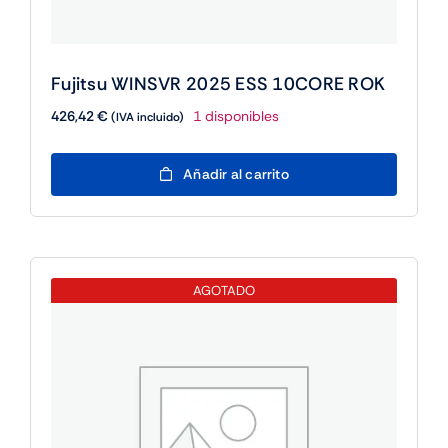
Fujitsu WINSVR 2025 ESS 10CORE ROK
426,42
€
1 disponibles
(IVA incluido)
Fujitsu
Añadir al carrito
WINSVR
2025
ESS
10CORE
ROK
AGOTADO
cantidad