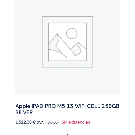
WIFI
256GB
SILVER
cantidad
Apple IPAD PRO M5 13 WIFI CELL 256GB
SILVER
1.522,38
€
Sin existencias
(IVA incluido)