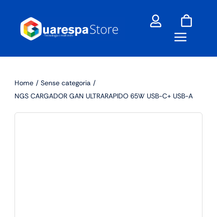
Skip
to
content
Home
Sense categoria
NGS CARGADOR GAN ULTRARAPIDO 65W USB-C+ USB-A