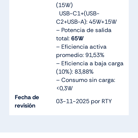
(15W)
USB-C1+(USB-
C2+USB-A): 45W+15W
– Potencia de salida
total:
65W
– Eficiencia activa
promedio: 91,53%
– Eficiencia a baja carga
(10%): 83,88%
– Consumo sin carga:
<0,3W
Fecha de
03-11-2025 por RTY
revisión