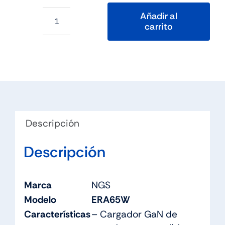
Añadir al
carrito
NGS
CARGADOR
GAN
ULTRARAPIDO
65W
USB-
C+
Descripción
USB-
A
Descripción
cantidad
Marca
NGS
Modelo
ERA65W
Características
– Cargador GaN de