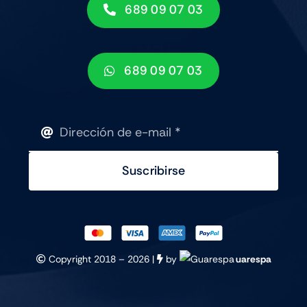
689 09 07 03
689 09 07 03
Suscribirse
Copyright 2018 –
2026 |
by
uarespa