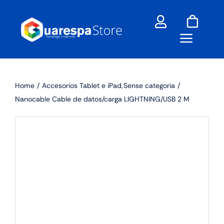
Skip
to
content
Home
Accesorios Tablet e iPad
Sense categoria
Nanocable Cable de datos/carga LIGHTNING/USB 2 M