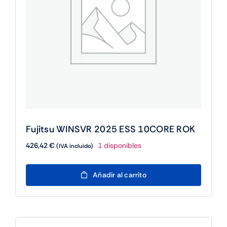
Fujitsu WINSVR 2025 ESS 10CORE ROK
426,42
€
1 disponibles
(IVA incluido)
Fujitsu
Añadir al carrito
WINSVR
2025
ESS
10CORE