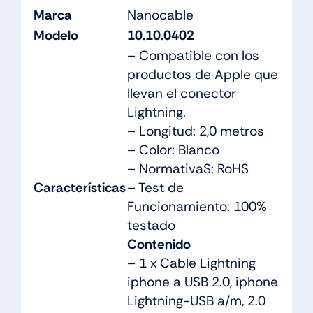
Marca
Nanocable
Modelo
10.10.0402
– Compatible con los
productos de Apple que
llevan el conector
Lightning.
– Longitud: 2,0 metros
– Color: Blanco
– NormativaS: RoHS
Características
– Test de
Funcionamiento: 100%
testado
Contenido
– 1 x Cable Lightning
iphone a USB 2.0, iphone
Lightning-USB a/m, 2.0