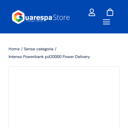
Skip
to
content
Home
Sense categoria
Intenso Powerbank pd20000 Power Delivery