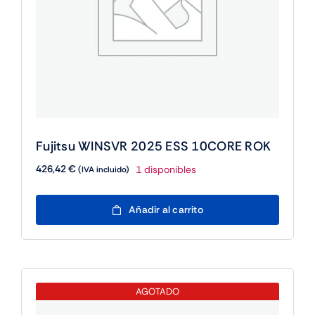
Fujitsu WINSVR 2025 ESS 10CORE ROK
426,42
€
1 disponibles
(IVA incluido)
Fujitsu
Añadir al carrito
WINSVR
2025
ESS
10CORE
ROK
AGOTADO
cantidad