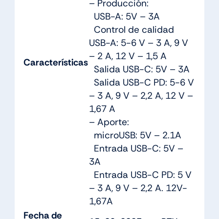
– Producción:
USB-A: 5V – 3A
Control de calidad
USB-A: 5-6 V – 3 A, 9 V
– 2 A, 12 V – 1,5 A
Características
Salida USB-C: 5V – 3A
Salida USB-C PD: 5-6 V
– 3 A, 9 V – 2,2 A, 12 V –
1,67 A
– Aporte:
microUSB: 5V – 2.1A
Entrada USB-C: 5V –
3A
Entrada USB-C PD: 5 V
– 3 A, 9 V – 2,2 A. 12V-
1,67A
Fecha de