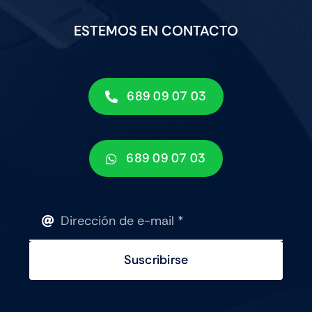
ESTEMOS EN CONTACTO
689 09 07 03
689 09 07 03
Suscribirse