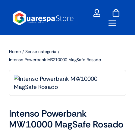
Skip
to
content
Home
Sense categoria
Intenso Powerbank MW10000 MagSafe Rosado
Intenso Powerbank
MW10000 MagSafe Rosado