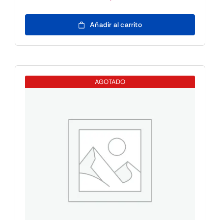
Fujitsu
Añadir al carrito
WINSVR
2025
ESS
10CORE
ROK
AGOTADO
cantidad