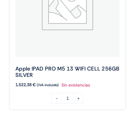
Apple IPAD PRO M5 13 WIFI CELL 256GB
SILVER
1.522,38
€
Sin existencias
(IVA incluido)
Apple
IPAD
PRO
M5
13