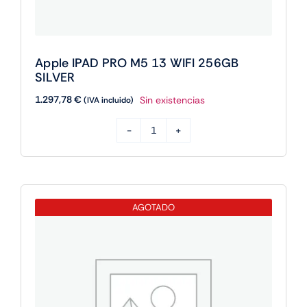
Apple IPAD PRO M5 13 WIFI 256GB
SILVER
1.297,78
€
Sin existencias
(IVA incluido)
Apple
IPAD
PRO
M5
AGOTADO
13
WIFI
256GB
SILVER
cantidad