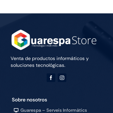
WIFI
CELL
256GB
SILVER
cantidad
Venta de productos informáticos y
soluciones tecnológicas.
Sobre nosotros
Guarespa – Serveis Informàtics