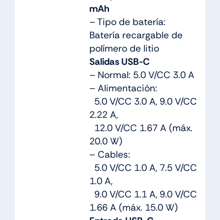
mAh
– Tipo de batería:
Batería recargable de
polímero de litio
Salidas USB-C
– Normal: 5.0 V/CC 3.0 A
– Alimentación:
5.0 V/CC 3.0 A, 9.0 V/CC
2.22 A,
12.0 V/CC 1.67 A (máx.
20.0 W)
– Cables:
5.0 V/CC 1.0 A, 7.5 V/CC
1.0 A,
9.0 V/CC 1.1 A, 9.0 V/CC
1.66 A (máx. 15.0 W)