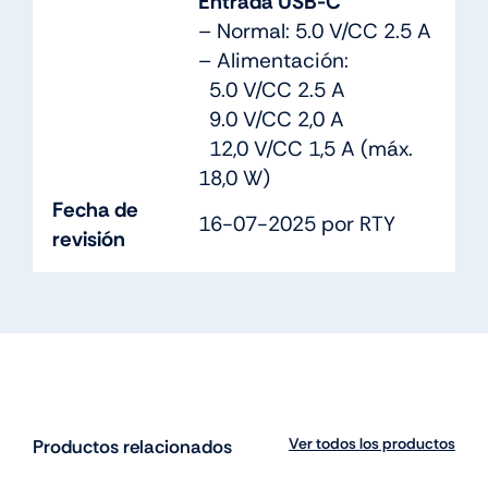
Entrada USB-C
– Normal: 5.0 V/CC 2.5 A
– Alimentación:
5.0 V/CC 2.5 A
9.0 V/CC 2,0 A
12,0 V/CC 1,5 A (máx.
18,0 W)
Fecha de
16-07-2025 por RTY
revisión
Ver todos los productos
Productos relacionados