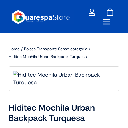
Skip
to
content
Home
Bolsas Transporte
Sense categoria
Hiditec Mochila Urban Backpack Turquesa
Hiditec Mochila Urban
Backpack Turquesa