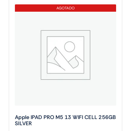
M5
AGOTADO
13
WIFI
256GB
SILVER
cantidad
Apple IPAD PRO M5 13 WIFI CELL 256GB
SILVER