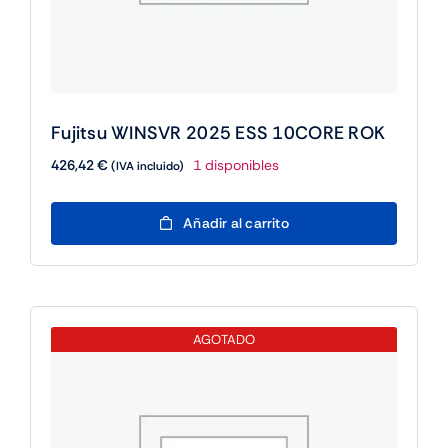
Fujitsu WINSVR 2025 ESS 10CORE ROK
426,42
€
1 disponibles
(IVA incluido)
Fujitsu
Añadir al carrito
WINSVR
2025
ESS
10CORE
ROK
AGOTADO
cantidad