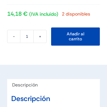
14,18
€
2 disponibles
(IVA incluido)
Añadir al
carrito
Hiditec
Mochila
Urban
Backpack
Turquesa
cantidad
Descripción
Descripción