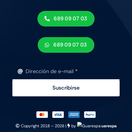
689 09 07 03
689 09 07 03
Suscribirse
Copyright 2018 –
2026 |
by
uarespa