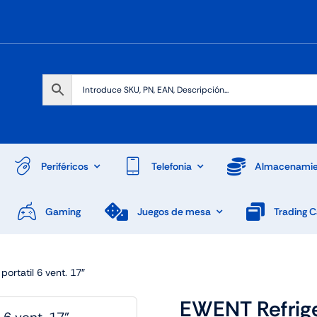
Periféricos
Telefonia
Almacenamie
Gaming
Juegos de mesa
Trading 
ortatil 6 vent. 17″
EWENT Refrige