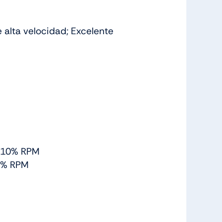
 alta velocidad; Excelente
/-10% RPM
10% RPM