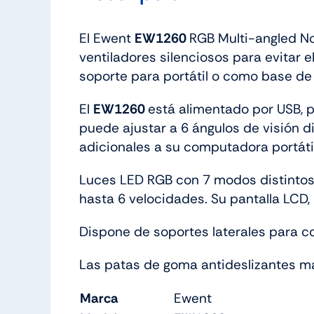
El Ewent
EW1260
RGB Multi-angled No
ventiladores silenciosos para evitar 
soporte para portátil o como base de
El
EW1260
está alimentado por USB, p
puede ajustar a 6 ángulos de visión d
adicionales a su computadora portátil
Luces LED RGB con 7 modos distintos
hasta 6 velocidades. Su pantalla LCD, l
Dispone de soportes laterales para col
Las patas de goma antideslizantes m
Marca
Ewent