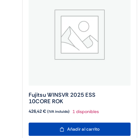
Fujitsu WINSVR 2025 ESS
10CORE ROK
426,42
€
1 disponibles
(IVA incluido)
Fujitsu
Añadir al carrito
WINSVR