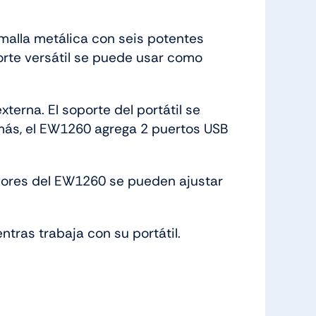
malla metálica con seis potentes
porte versátil se puede usar como
terna. El soporte del portátil se
demás, el EW1260 agrega 2 puertos USB
dores del EW1260 se pueden ajustar
ntras trabaja con su portátil.