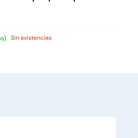
Sin existencias
do)