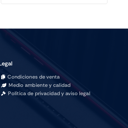
IPAD
PRO
M5
13
WIFI
CELL
256GB
SILVER
Legal
cantidad
Condiciones de venta
Medio ambiente y calidad
Política de privacidad y aviso legal