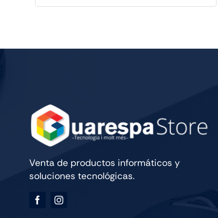
2025
ESS
10CORE
ROK
cantidad
Venta de productos informáticos y
soluciones tecnológicas.