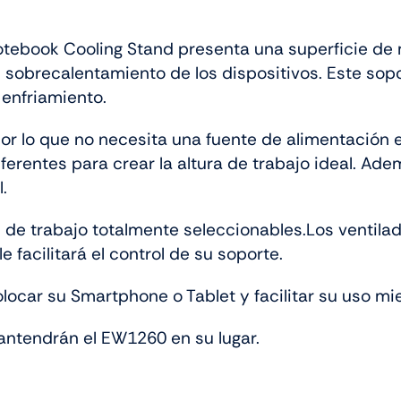
tebook Cooling Stand presenta una superficie de 
el sobrecalentamiento de los dispositivos. Este so
 enfriamiento.
or lo que no necesita una fuente de alimentación ex
iferentes para crear la altura de trabajo ideal. A
.
 de trabajo totalmente seleccionables.Los ventila
e facilitará el control de su soporte.
ocar su Smartphone o Tablet y facilitar su uso mie
antendrán el EW1260 en su lugar.