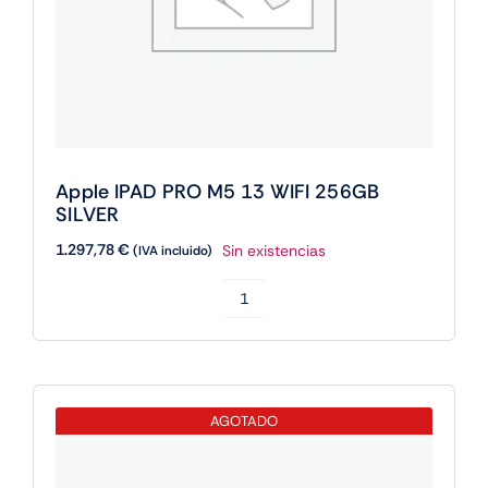
Apple IPAD PRO M5 13 WIFI 256GB
SILVER
1.297,78
€
Sin existencias
(IVA incluido)
Apple
IPAD
PRO
M5
AGOTADO
13
WIFI
256GB