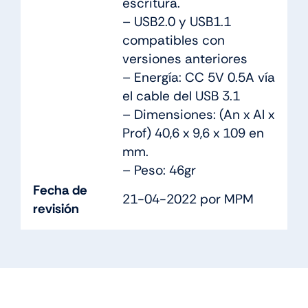
escritura.
– USB2.0 y USB1.1
compatibles con
versiones anteriores
– Energía: CC 5V 0.5A vía
el cable del USB 3.1
– Dimensiones: (An x Al x
Prof) 40,6 x 9,6 x 109 en
mm.
– Peso: 46gr
Fecha de
21-04-2022 por MPM
revisión