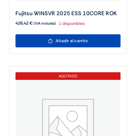
Fujitsu WINSVR 2025 ESS 10CORE ROK
426,42
€
1 disponibles
(IVA incluido)
Fujitsu
Añadir al carrito
WINSVR
2025
ESS
10CORE
ROK
AGOTADO
cantidad