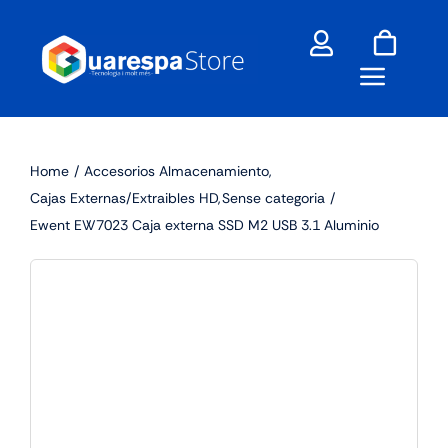
Skip
to
content
Home
Accesorios Almacenamiento
Cajas Externas/Extraibles HD
Sense categoria
Ewent EW7023 Caja externa SSD M2 USB 3.1 Aluminio