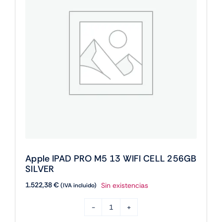
256GB
SILVER
cantidad
Apple IPAD PRO M5 13 WIFI CELL 256GB
SILVER
1.522,38
€
Sin existencias
(IVA incluido)
Apple