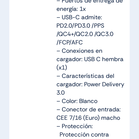
– Puertos de entrega de
energía: 1x
– USB-C admite:
PD2.0/PD3.0 /PPS
/QC4+/QC2.0 /QC3.0
/FCP/AFC
– Conexiones en
cargador: USB C hembra
(x1)
– Características del
cargador: Power Delivery
3.0
– Color: Blanco
– Conector de entrada:
CEE 7/16 (Euro) macho
– Protección:
Protección contra