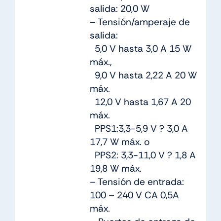
salida: 20,0 W
– Tensión/amperaje de
salida:
5,0 V hasta 3,0 A 15 W
máx.,
9,0 V hasta 2,22 A 20 W
máx.
12,0 V hasta 1,67 A 20
máx.
PPS1:3,3-5,9 V ? 3,0 A
17,7 W máx. o
PPS2: 3,3-11,0 V ? 1,8 A
19,8 W máx.
– Tensión de entrada:
100 – 240 V CA 0,5A
máx.