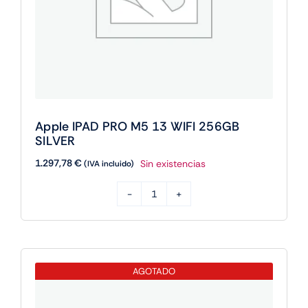
Apple IPAD PRO M5 13 WIFI 256GB
SILVER
1.297,78
€
Sin existencias
(IVA incluido)
Apple
IPAD
PRO
M5
AGOTADO
13
WIFI