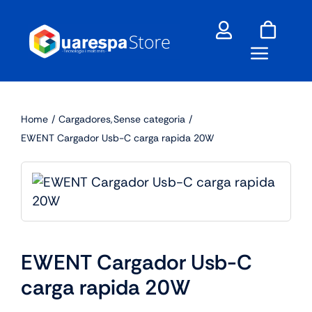
Skip
to
content
Home
Cargadores
Sense categoria
EWENT Cargador Usb-C carga rapida 20W
EWENT Cargador Usb-C
carga rapida 20W