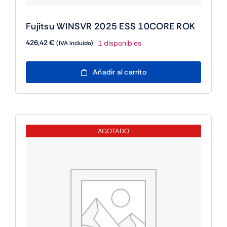
Fujitsu WINSVR 2025 ESS 10CORE ROK
426,42
€
1 disponibles
(IVA incluido)
Fujitsu
Añadir al carrito
WINSVR
2025
ESS
10CORE
ROK
AGOTADO
cantidad