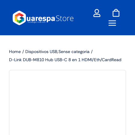
Skip
to
content
Home
Dispositivos USB
Sense categoria
D-Link DUB-M810 Hub USB-C 8 en 1 HDMI/Eth/CardRead