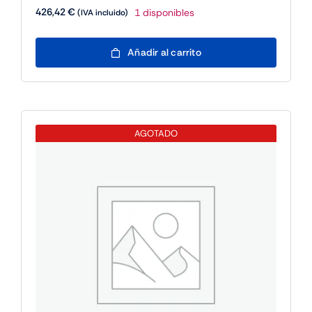
426,42
€
1 disponibles
(IVA incluido)
Fujitsu
Añadir al carrito
WINSVR
2025
ESS
10CORE
ROK
AGOTADO
cantidad