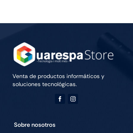
13
WIFI
CELL
256GB
SILVER
cantidad
Venta de productos informáticos y
soluciones tecnológicas.
Sobre nosotros