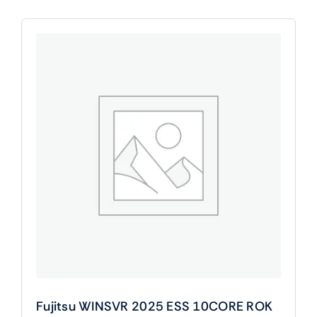
Fujitsu WINSVR 2025 ESS 10CORE ROK