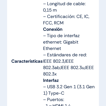
– Longitud de cable:
0,15 m
– Certificación: CE, IC,
FCC, RCM
Conexión
– Tipo de interfaz
ethernet: Gigabit
Ethernet
– Estándares de red:
Caracteristicas
IEEE 802.3,IEEE
802.3ab,IEEE 802.3u,IEEE
802.3x
Interfaz
– USB 3.2 Gen 1 (3.1 Gen
1) Type-C
– Puertos:
1 x HDMI 1.4