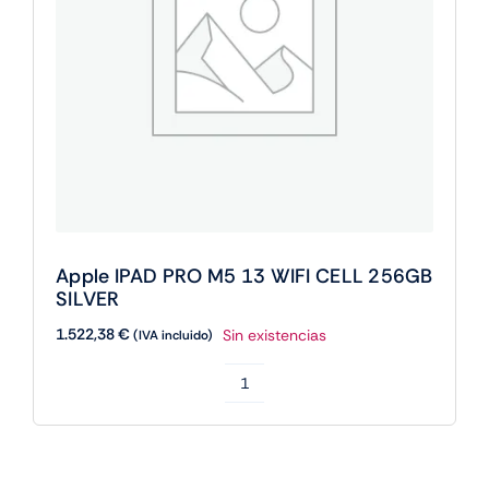
Apple IPAD PRO M5 13 WIFI CELL 256GB
SILVER
1.522,38
€
Sin existencias
(IVA incluido)
Apple
IPAD
PRO
M5