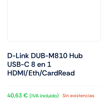
D-Link DUB-M810 Hub
USB-C 8 en 1
HDMI/Eth/CardRead
40,63
€
Sin existencias
(IVA incluido)