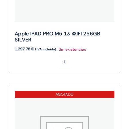
Apple IPAD PRO M5 13 WIFI 256GB
SILVER
1.297,78
€
Sin existencias
(IVA incluido)
Apple
IPAD
PRO
M5
AGOTADO
13
WIFI
256GB
SILVER
cantidad