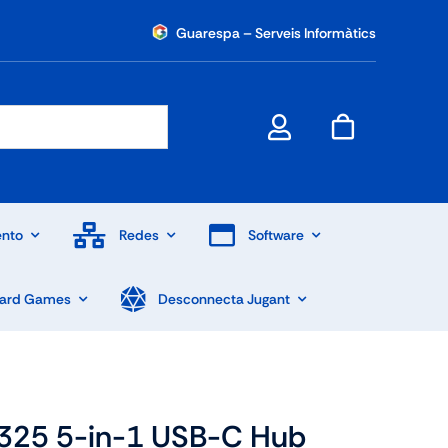
Guarespa – Serveis Informàtics
nto
Redes
Software
Card Games
Desconnecta Jugant
325 5-in-1 USB-C Hub