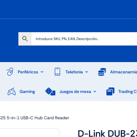
Periféricos
Telefonia
Almacenamie
Gaming
Juegos de mesa
Trading 
325 5-in-1 USB-C Hub Card Reader
D-Link DUB-2