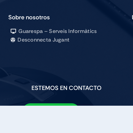
SILVER
cantidad
Sobre nosotros
Guarespa – Serveis Informàtics
Desconnecta Jugant
ESTEMOS EN CONTACTO
689 09 07 03