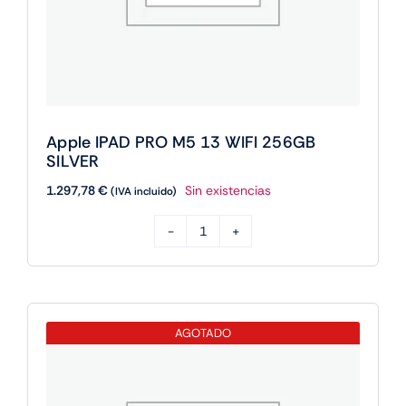
Apple IPAD PRO M5 13 WIFI 256GB
SILVER
1.297,78
€
Sin existencias
(IVA incluido)
Apple
IPAD
PRO
M5
AGOTADO
13
WIFI
256GB