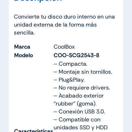
Convierte tu disco duro interno en una
unidad externa de la forma más
sencilla.
Marca
CoolBox
Modelo
COO-SCG2543-8
– Compacta.
– Montaje sin tornillos.
– Plug&Play.
– No requiere drivers.
– Acabado exterior
“rubber” (goma).
– Conexión USB 3.0.
– Compatible con
unidades SSD y HDD
Caracteristicas