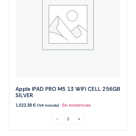
SILVER
cantidad
Apple IPAD PRO M5 13 WIFI CELL 256GB
SILVER
1.522,38
€
Sin existencias
(IVA incluido)
Apple
IPAD