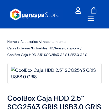
Skip
to
content
Home
Accesorios Almacenamiento
Cajas Externas/Extraibles HD
Sense categoria
CoolBox Caja HDD 2.5″ SCG2543 GRIS USB3.0 GRIS
CoolBox Caja HDD 2.5″
SCG2543 GRIS USB3.0 GRIS