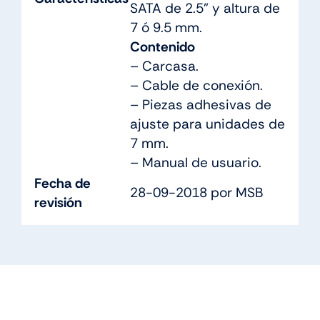
SATA de 2.5” y altura de
7 ó 9.5 mm.
Contenido
– Carcasa.
– Cable de conexión.
– Piezas adhesivas de
ajuste para unidades de
7 mm.
– Manual de usuario.
Fecha de
28-09-2018 por MSB
revisión