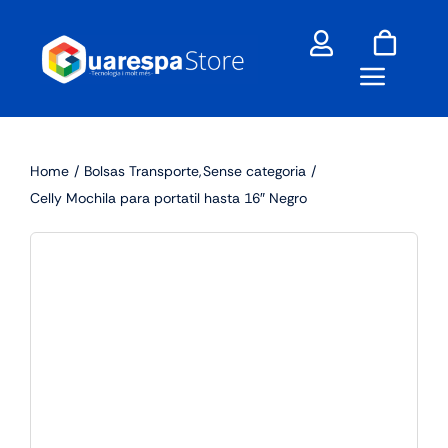
Skip
to
content
Home
Bolsas Transporte
Sense categoria
Celly Mochila para portatil hasta 16″ Negro