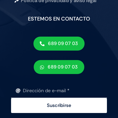
Política de privacidad y aviso legal
ESTEMOS EN CONTACTO
689 09 07 03
689 09 07 03
Suscribirse