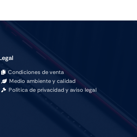
PRO
M5
13
WIFI
CELL
256GB
SILVER
Legal
cantidad
Condiciones de venta
Medio ambiente y calidad
Política de privacidad y aviso legal