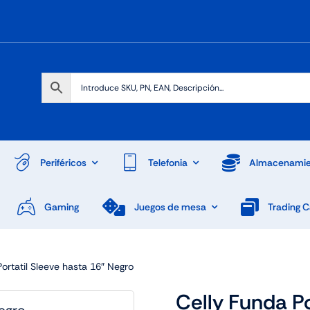
Periféricos
Telefonia
Almacenamie
Gaming
Juegos de mesa
Trading 
ortatil Sleeve hasta 16″ Negro
Celly Funda Po