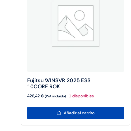
Fujitsu WINSVR 2025 ESS
10CORE ROK
426,42
€
1 disponibles
(IVA incluido)
Fujitsu
Añadir al carrito
WINSVR
2025
ESS