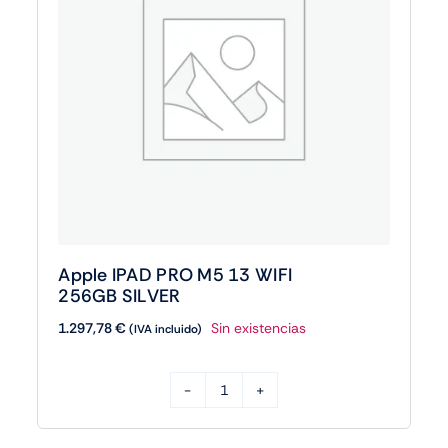
Apple IPAD PRO M5 13 WIFI
256GB SILVER
1.297,78
€
Sin existencias
(IVA incluido)
Apple
IPAD