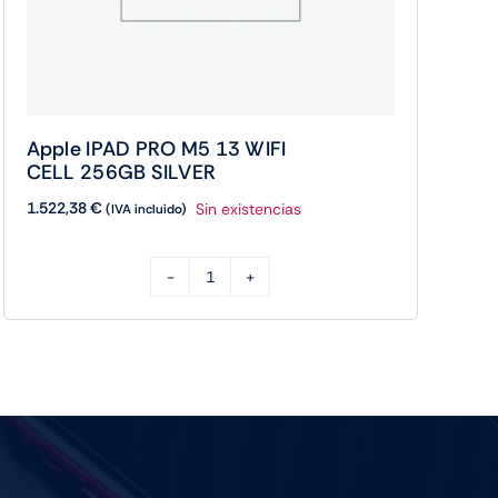
Apple IPAD PRO M5 13 WIFI
CELL 256GB SILVER
1.522,38
€
Sin existencias
(IVA incluido)
Apple
IPAD
PRO
M5
13
WIFI
CELL