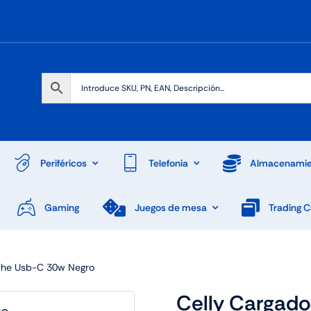
Periféricos
Telefonia
Almacenamie
Gaming
Juegos de mesa
Trading 
che Usb-C 30w Negro
Celly Cargad