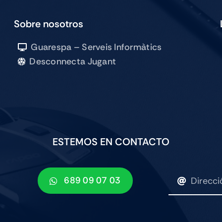
SILVER
cantidad
Sobre nosotros
Guarespa – Serveis Informàtics
Desconnecta Jugant
ESTEMOS EN CONTACTO
689 09 07 03