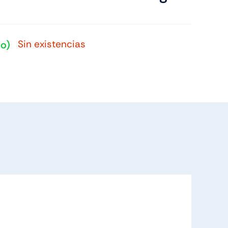
Sin existencias
do)