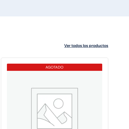
Ver todos los productos
AGOTADO