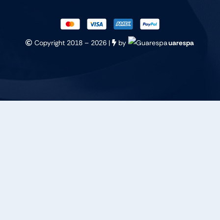
Copyright 2018 –
2026 |
by
uarespa