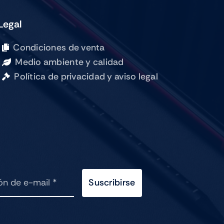
256GB
SILVER
Legal
cantidad
Condiciones de venta
Medio ambiente y calidad
Política de privacidad y aviso legal
Suscribirse