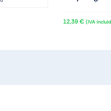
12,39
€
(IVA inclui