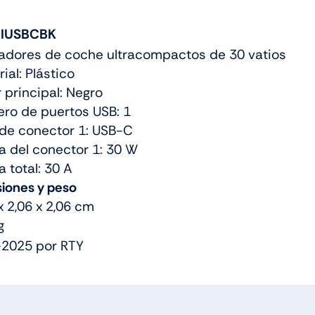
IUSBCBK
adores de coche ultracompactos de 30 vatios
ial: Plástico
 principal: Negro
ro de puertos USB: 1
 de conector 1: USB-C
da del conector 1: 30 W
a total: 30 A
iones y peso
x 2,06 x 2,06 cm
g
2025 por RTY