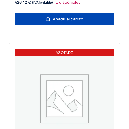
426,42
€
1 disponibles
(IVA incluido)
Fujitsu
Añadir al carrito
WINSVR
2025
ESS
10CORE
ROK
AGOTADO
cantidad