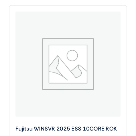
Fujitsu WINSVR 2025 ESS 10CORE ROK