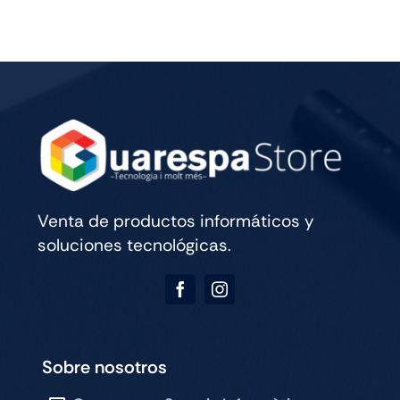
13
WIFI
CELL
256GB
SILVER
cantidad
Venta de productos informáticos y
soluciones tecnológicas.
Sobre nosotros