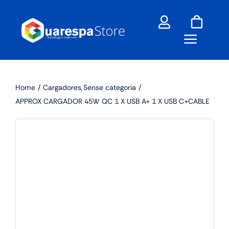
Skip
to
content
Home
Cargadores
Sense categoria
APPROX CARGADOR 45W QC 1 X USB A+ 1 X USB C+CABLE