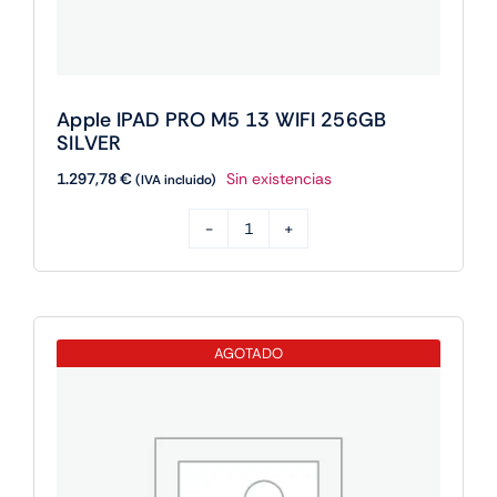
Apple IPAD PRO M5 13 WIFI 256GB
SILVER
1.297,78
€
Sin existencias
(IVA incluido)
Apple
IPAD
PRO
M5
AGOTADO
13
WIFI
256GB
SILVER
cantidad