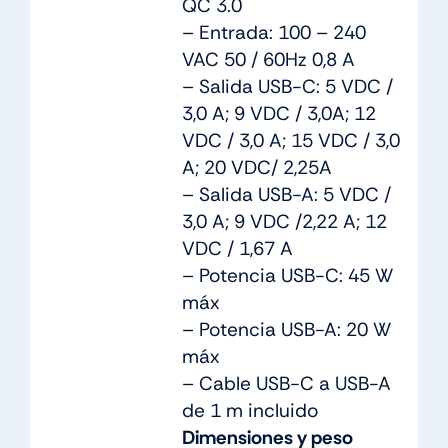
QC 3.0
– Entrada: 100 – 240
VAC 50 / 60Hz 0,8 A
– Salida USB-C: 5 VDC /
3,0 A; 9 VDC / 3,0A; 12
VDC / 3,0 A; 15 VDC / 3,0
A; 20 VDC/ 2,25A
– Salida USB-A: 5 VDC /
3,0 A; 9 VDC /2,22 A; 12
VDC / 1,67 A
– Potencia USB-C: 45 W
máx
– Potencia USB-A: 20 W
máx
– Cable USB-C a USB-A
de 1 m incluido
Dimensiones y peso