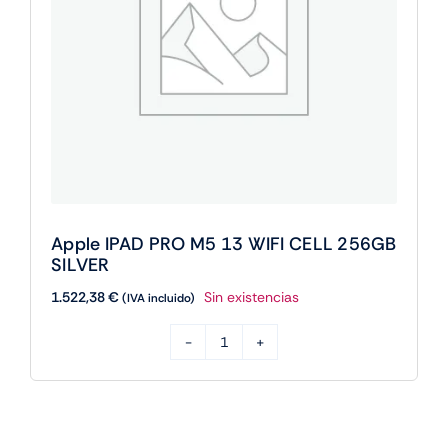
Apple IPAD PRO M5 13 WIFI CELL 256GB
SILVER
1.522,38
€
Sin existencias
(IVA incluido)
Apple
IPAD
PRO
M5