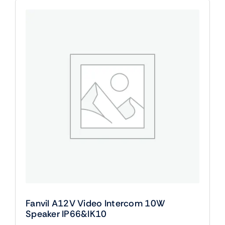
Intercom
10W
Speaker
IP66&IK10
cantidad
Fanvil A12V Video Intercom 10W
Speaker IP66&IK10