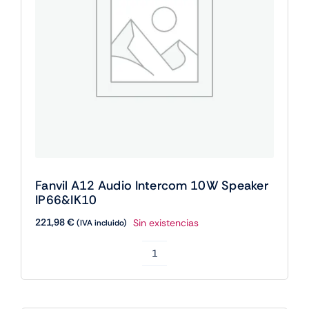
Fanvil A12 Audio Intercom 10W Speaker
IP66&IK10
221,98
€
Sin existencias
(IVA incluido)
Fanvil
A12
Audio