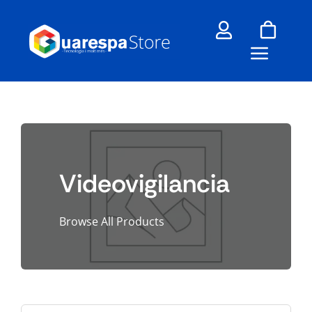
Skip
to
content
Videovigilancia
Browse All Products