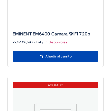
EMINENT EM6400 Camara WiFi 720p
27,93
€
1 disponibles
(IVA incluido)
EMINENT
Añadir al carrito
EM6400
Camara
WiFi
720p
cantidad
AGOTADO