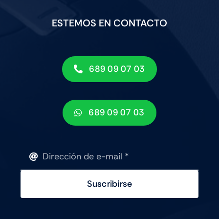
ESTEMOS EN CONTACTO
689 09 07 03
689 09 07 03
Suscribirse