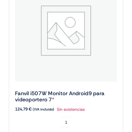
cantidad
Fanvil i507W Monitor Android9 para
videoportero 7″
124,79
€
Sin existencias
(IVA incluido)
Fanvil