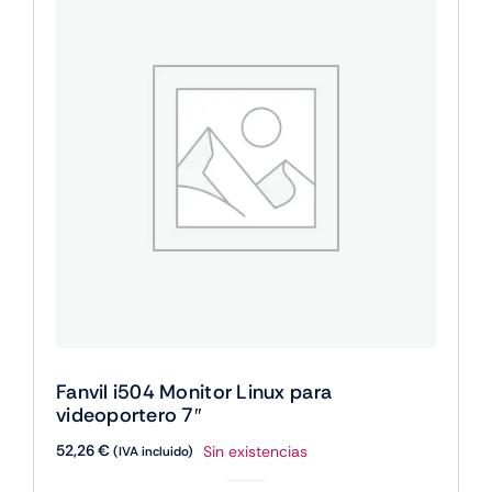
videoportero
cantidad
Fanvil i504 Monitor Linux para
videoportero 7″
52,26
€
Sin existencias
(IVA incluido)