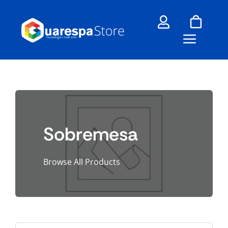
Skip
to
content
Sobremesa
Browse All Products