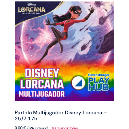
Partida Multijugador Disney Lorcana –
25/7 17h
0,00
€
10 disponibles
(IVA incluido)