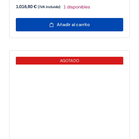
1.016,80
€
1 disponibles
(IVA incluido)
HPE
Añadir al carrito
Microsoft
Windows
Server
2025
Standard
AGOTADO
OEM
cantidad