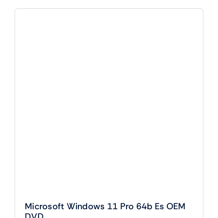
64b
ESD
cantidad
Microsoft Windows 11 Pro 64b Es OEM
DVD