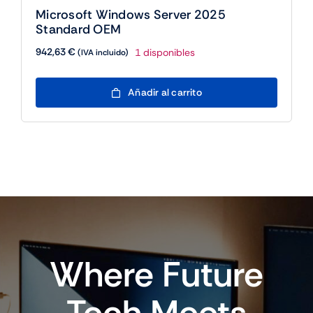
Microsoft Windows Server 2025
Standard OEM
942,63
€
1 disponibles
(IVA incluido)
Microsoft
Añadir al carrito
Windows
Server
2025
Standard
OEM
cantidad
Where Future