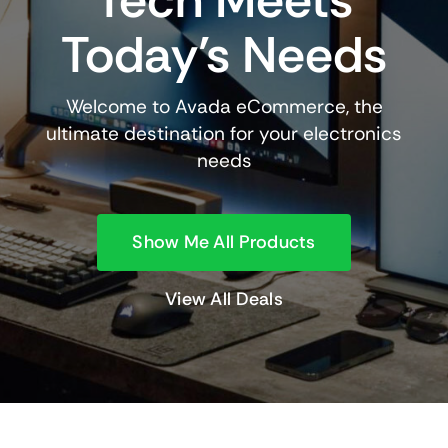
Tech Meets
Today’s Needs
Welcome to Avada eCommerce, the
ultimate destination for your electronics
needs
Show Me All Products
View All Deals