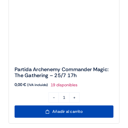
Partida Archenemy Commander Magic:
The Gathering – 25/7 17h
0,00
€
19 disponibles
(IVA incluido)
Partida
Archenemy
Añadir al carrito
Commander
Magic: