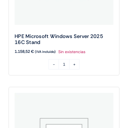
HPE Microsoft Windows Server 2025
16C Stand
1.158,52
€
Sin existencias
(IVA incluido)
HPE
Microsoft
Windows
Server
2025
16C
Stand
cantidad