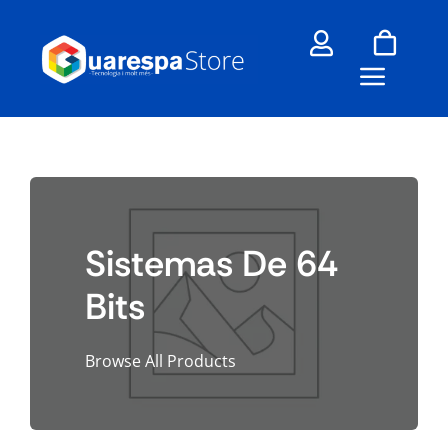
Skip
to
content
Sistemas De 64
Bits
Browse All Products