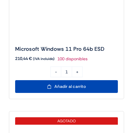
Microsoft Windows 11 Pro 64b ESD
210,44
€
100 disponibles
(IVA incluido)
Microsoft
Windows
Añadir al carrito
11
Pro
64b
ESD
AGOTADO
cantidad