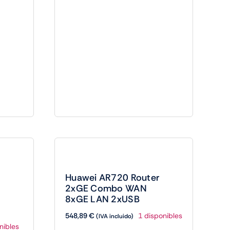
Huawei AR720 Router
2xGE Combo WAN
8xGE LAN 2xUSB
548,89
€
1 disponibles
(IVA incluido)
nibles