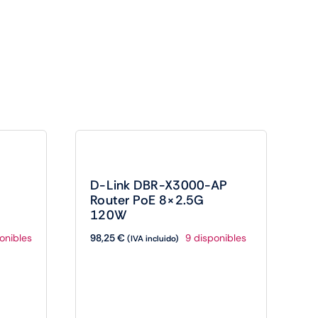
D-Link DBR-X3000-AP
Router PoE 8×2.5G
120W
98,25
€
onibles
9 disponibles
(IVA incluido)