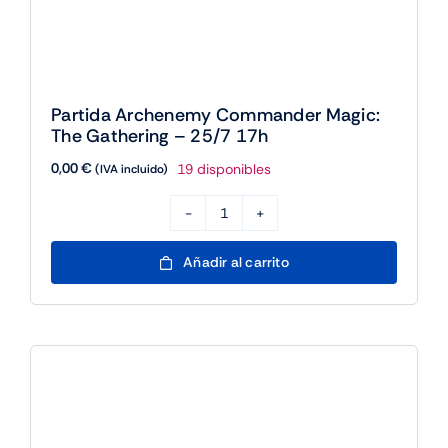
Partida Archenemy Commander Magic:
The Gathering – 25/7 17h
0,00
€
19 disponibles
(IVA incluido)
Partida
Archenemy
Añadir al carrito
Commander
Magic:
The
Gathering
-
25/7
17h