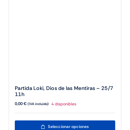
cantidad
Partida Loki, Dios de las Mentiras – 25/7
11h
0,00
€
4 disponibles
(IVA incluido)
Este
Seleccionar opciones
producto