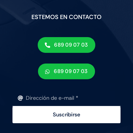
ESTEMOS EN CONTACTO
689 09 07 03
689 09 07 03
Suscribirse