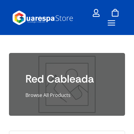
Skip
to
content
Red Cableada
Browse All Products