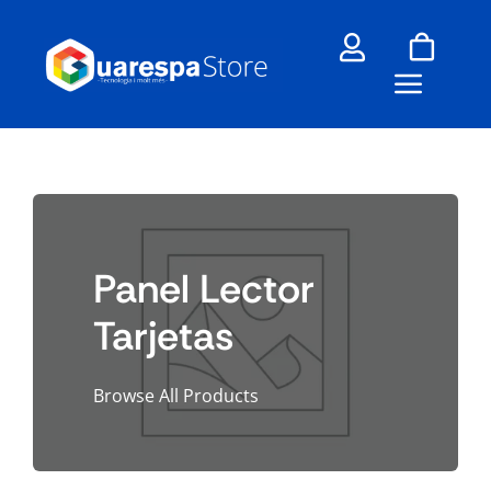
Skip
to
content
Panel Lector
Tarjetas
Browse All Products