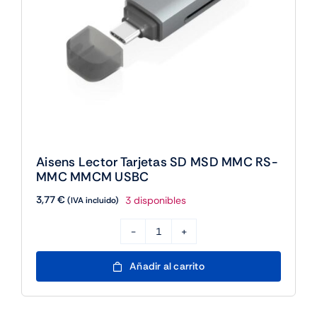
Aisens Lector Tarjetas SD MSD MMC RS-
MMC MMCM USBC
3,77
€
3 disponibles
(IVA incluido)
Aisens
Lector
Añadir al carrito
Tarjetas
SD
MSD