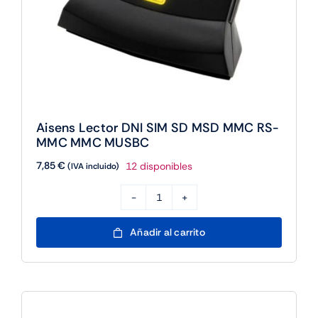
Aisens Lector DNI SIM SD MSD MMC RS-
MMC MMC MUSBC
7,85
€
12 disponibles
(IVA incluido)
Aisens
Lector
Añadir al carrito
DNI
SIM
SD
MSD