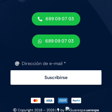
689 09 07 03
689 09 07 03
Suscribirse
Copyright 2018 –
2026 |
by
uarespa