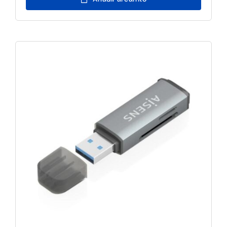
Tarjetas
Inteligente
DNI
Negro
cantidad