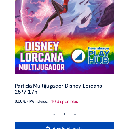
Partida Multijugador Disney Lorcana –
25/7 17h
0,00
€
10 disponibles
(IVA incluido)
Partida
Multijugador
Añadir al carrito