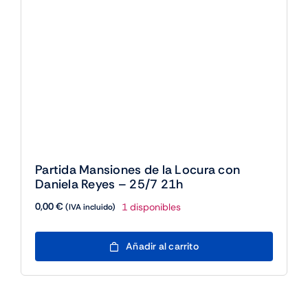
Venta de productos informáticos y
soluciones tecnológicas.
Sobre nosotros
Guarespa – Serveis Informàtics
Desconnecta Jugant
Legal
Condiciones de venta
Medio ambiente y calidad