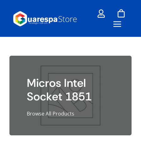
Skip
to
content
Micros Intel
Socket 1851
Browse All Products