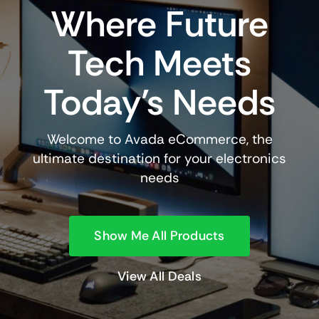
Partida Multijugador Disney Lorcana –
25/7 17h