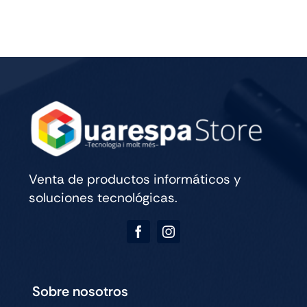
Política de privacidad y aviso legal
ESTEMOS EN CONTACTO
689 09 07 03
689 09 07 03
Suscribirse