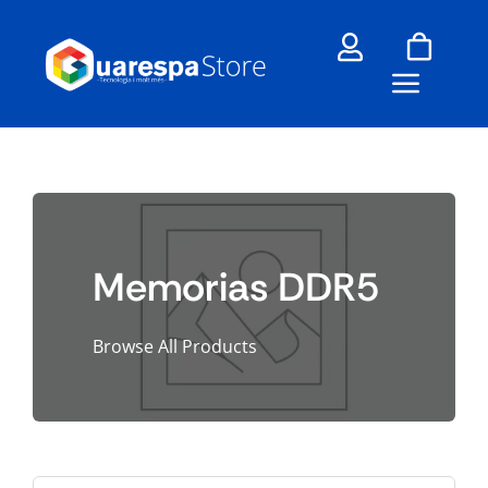
Skip
to
content
Memorias DDR5
Browse All Products