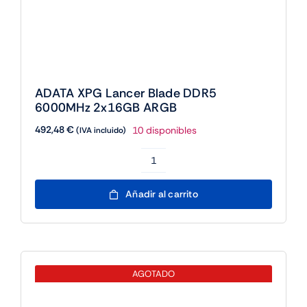
Blade
DDR5
6000MHz
AGOTADO
2x16GB
ARGB
cantidad