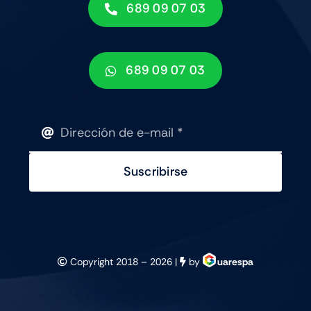
Copyright 2018 –
2026 |
by
uarespa