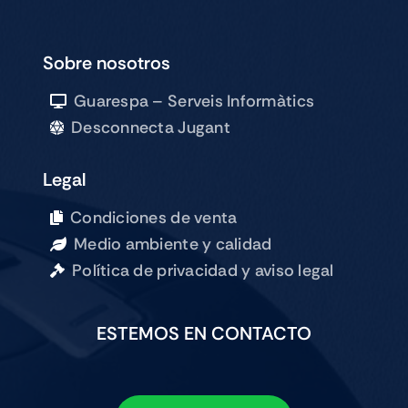
ESTEMOS EN CONTACTO
689 09 07 03
689 09 07 03
Suscribirse