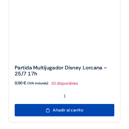
Partida
Multijugador
Añadir al carrito
Disney
Lorcana
-
25/7
17h
cantidad