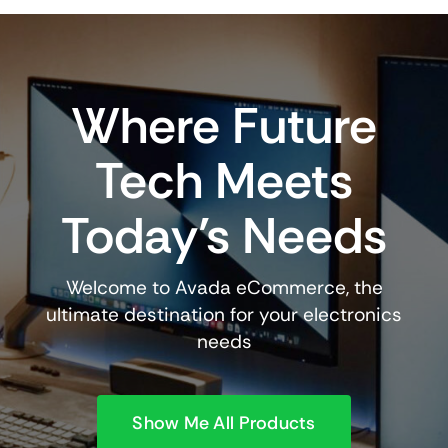
needs
Show Me All Products
View All Deals
View All Products
New Products Arrival