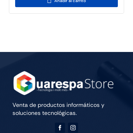
Venta de productos informáticos y
soluciones tecnológicas.
Sobre nosotros
Guarespa – Serveis Informàtics
Desconnecta Jugant
Legal
Condiciones de venta
Medio ambiente y calidad
Política de privacidad y aviso legal