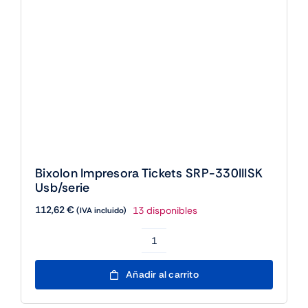
Bixolon Impresora Tickets SRP-330IIISK
Usb/serie
112,62
€
13 disponibles
(IVA incluido)
Bixolon
Impresora
Añadir al carrito
Tickets
SRP-