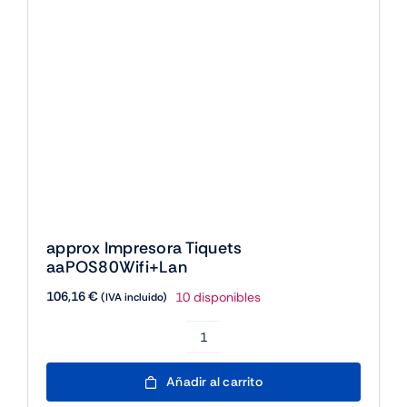
approx Impresora Tiquets
aaPOS80Wifi+Lan
106,16
€
10 disponibles
(IVA incluido)
approx
Impresora
Añadir al carrito
Tiquets