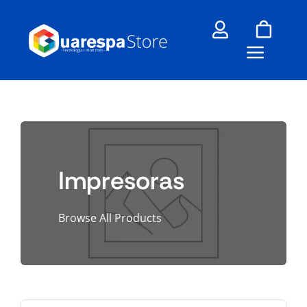
Skip
to
content
Impresoras
Browse All Products