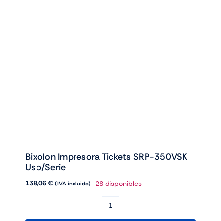
Bixolon Impresora Tickets SRP-350VSK
Usb/Serie
138,06
€
28 disponibles
(IVA incluido)
Bixolon