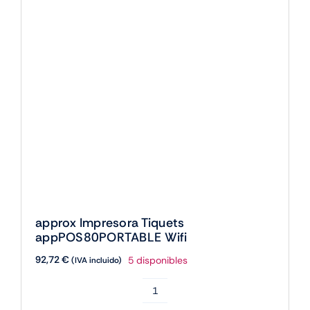
approx Impresora Tiquets
appPOS80PORTABLE Wifi
92,72
€
5 disponibles
(IVA incluido)
approx