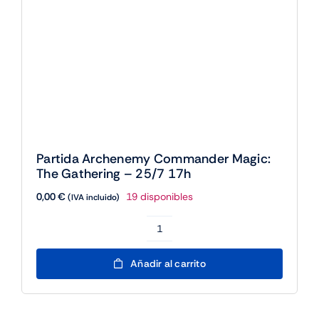
Partida Archenemy Commander Magic:
The Gathering – 25/7 17h
0,00
€
19 disponibles
(IVA incluido)
Partida
Archenemy
Añadir al carrito
Commander
Magic:
The