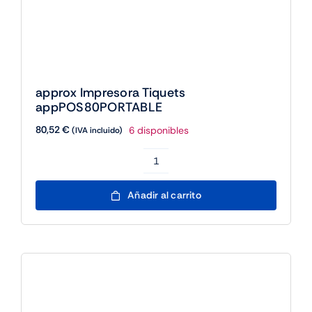
approx Impresora Tiquets
appPOS80PORTABLE
80,52
€
6 disponibles
(IVA incluido)
approx
Impresora
Añadir al carrito
Tiquets
appPOS80PORTABLE
cantidad