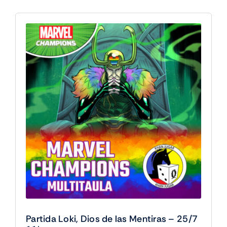
The
Gathering
-
25/7
17h
cantidad
Partida Loki, Dios de las Mentiras – 25/7