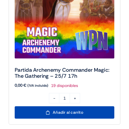
Partida Archenemy Commander Magic:
The Gathering – 25/7 17h
0,00
€
19 disponibles
(IVA incluido)
Partida
Archenemy
Añadir al carrito
Commander
Magic: