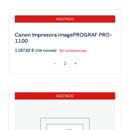
AGOTADO
Canon Impresora imagePROGRAF PRO-
1100
1.187,82
€
Sin existencias
(IVA incluido)
Canon
Impresora
imagePROGRAF
PRO-
AGOTADO
1100
cantidad