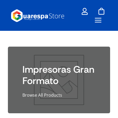
Skip
to
content
Impresoras Gran
Formato
Browse All Products