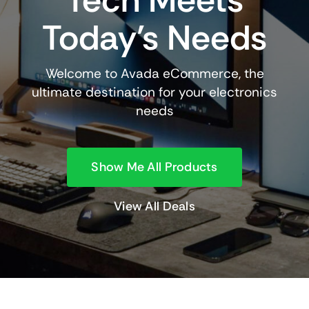
Tech Meets
Today’s Needs
Welcome to Avada eCommerce, the
ultimate destination for your electronics
needs
Show Me All Products
View All Deals