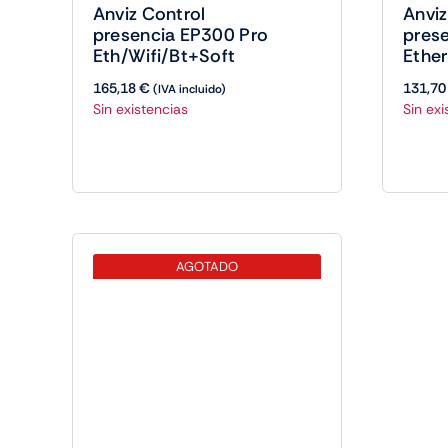
Anviz Control
Anviz
presencia EP300 Pro
pres
Eth/Wifi/Bt+Soft
Ether
165,18
€
131,7
(IVA incluido)
Sin existencias
Sin exi
AGOTADO