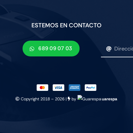
ESTEMOS EN CONTACTO
689 09 07 03
Copyright 2018 –
2026 |
by
uarespa