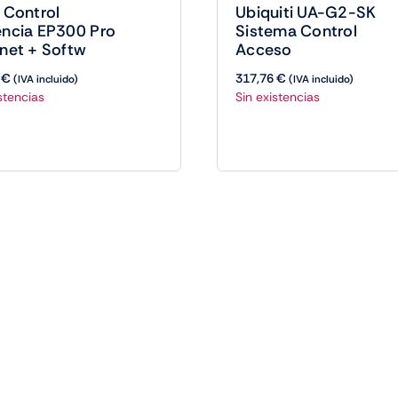
 Control
Ubiquiti UA-G2-SK
encia EP300 Pro
Sistema Control
net + Softw
Acceso
0
€
317,76
€
(IVA incluido)
(IVA incluido)
stencias
Sin existencias