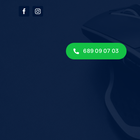
689 09 07 03