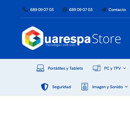
Skip
689 09 07 03
689 09 07 03
Contacto
to
content
Portátiles y Tablets
PC y TPV
Seguridad
Imagen y Sonido