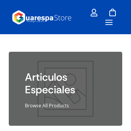
Skip
to
content
Articulos
Especiales
Browse All Products