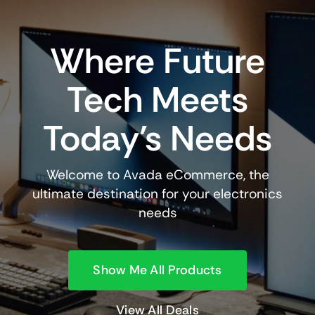
Luz
+
movimie
Where Future
cantidad
Tech Meets
Today’s Needs
Welcome to Avada eCommerce, the
ultimate destination for your electronics
needs
Show Me All Products
View All Deals