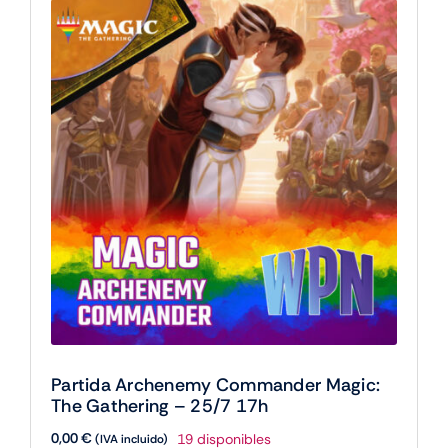
17h
cantidad
Partida Archenemy Commander Magic:
The Gathering – 25/7 17h
0,00
€
19 disponibles
(IVA incluido)