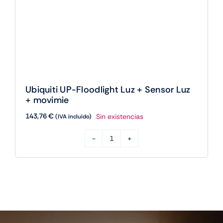
Ubiquiti UP-Floodlight Luz + Sensor Luz
+ movimie
143,76
€
Sin existencias
(IVA incluido)
Ubiquiti
UP-
Floodlight
Luz
+
Sensor