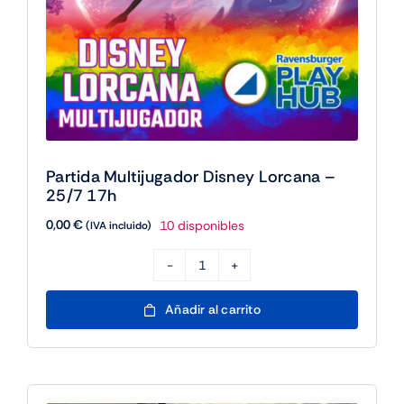
Partida Multijugador Disney Lorcana –
25/7 17h
0,00
€
10 disponibles
(IVA incluido)
Partida
Multijugador
Añadir al carrito
Disney
Lorcana
-
25/7