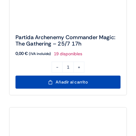
The
Gathering
-
25/7
17h
cantidad
Partida Loki, Dios de las Mentiras – 25/7