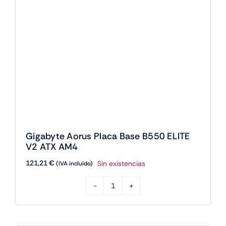
121,21
€
Sin existencias
(IVA incluido)
Gigabyte
Aorus
Placa
Base
AGOTADO
B550
ELITE
V2
ATX
AM4
cantidad