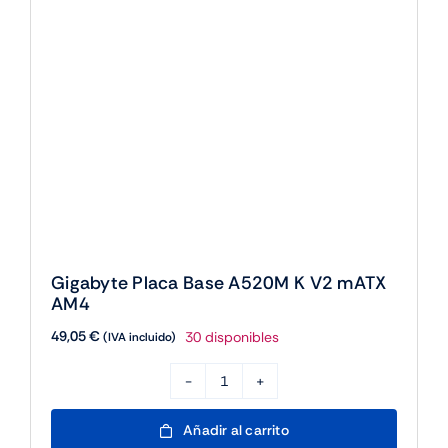
49,05
€
30 disponibles
(IVA incluido)
Gigabyte
Placa
Añadir al carrito
Base
A520M
K
V2
AGOTADO
mATX
AM4
cantidad