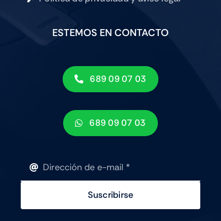
Suscribirse
Copyright 2018 –
2026 |
by
uarespa