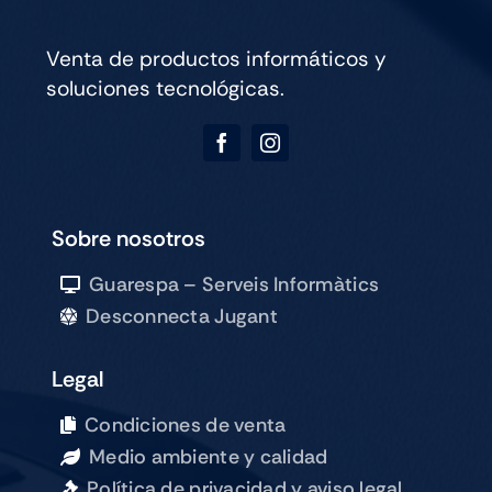
Legal
Condiciones de venta
Medio ambiente y calidad
Política de privacidad y aviso legal
ESTEMOS EN CONTACTO
689 09 07 03
689 09 07 03