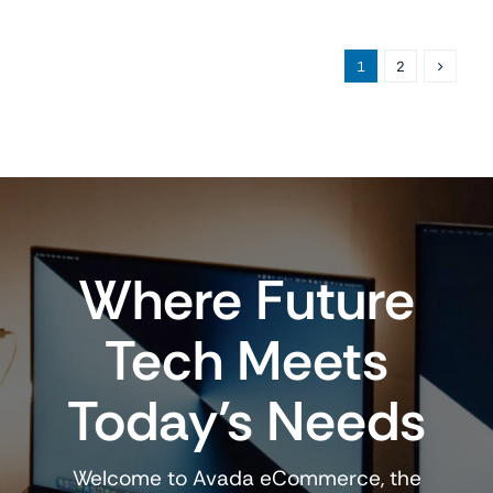
Tech Meets
Today’s Needs
Welcome to Avada eCommerce, the
ultimate destination for your electronics
needs
Show Me All Products
View All Deals