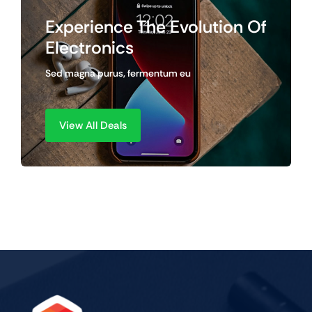
Experience The Evolution Of
Electronics
Sed magna purus, fermentum eu
View All Deals